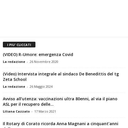
I PIU' CLICCATI
(VIDEO) R-Umore: emergenza Covid
La redazione
-
26 Novembre 2020
(Video) Intervista integrale al sindaco De Benedittis del tg
Zeta School
La redazione
-
26 Maggio 2024
Avviso all’utenza: vaccinazioni ultra 80enni, al via il piano
ASL per il recupero delle...
Liliana Cazzato
-
17 Marzo 2021
Il Rotary di Corato ricorda Anna Magnani a cinquant’anni