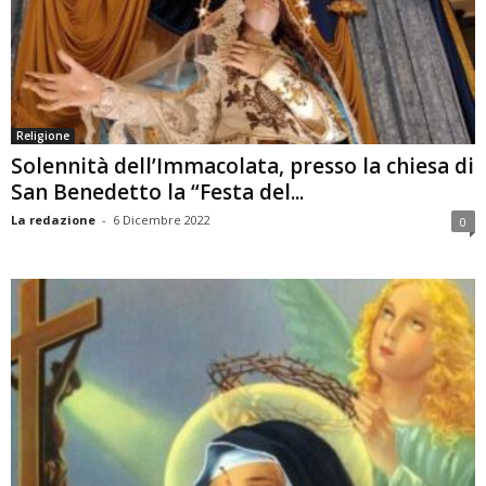
Religione
Solennità dell’Immacolata, presso la chiesa di
San Benedetto la “Festa del...
La redazione
-
6 Dicembre 2022
0