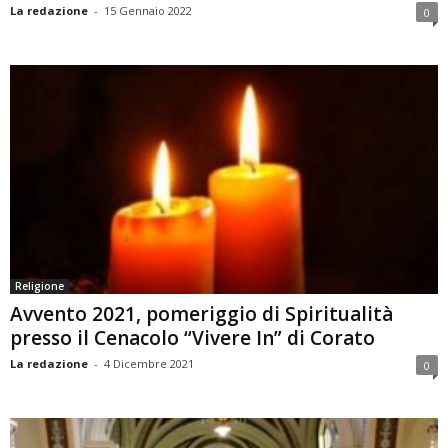
La redazione
-
15 Gennaio 2022
0
Religione
Avvento 2021, pomeriggio di Spiritualità
presso il Cenacolo “Vivere In” di Corato
La redazione
-
4 Dicembre 2021
0