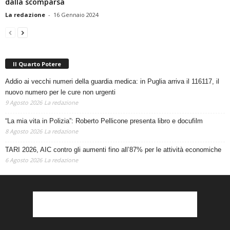
dalla scomparsa
La redazione
-
16 Gennaio 2024
Il Quarto Potere
Addio ai vecchi numeri della guardia medica: in Puglia arriva il 116117, il
nuovo numero per le cure non urgenti
9 Agosto 2026
La redazione
“La mia vita in Polizia”: Roberto Pellicone presenta libro e docufilm
8 Agosto 2026
La redazione
TARI 2026, AIC contro gli aumenti fino all’87% per le attività economiche
6 Agosto 2026
La redazione