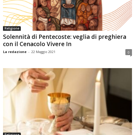
Religione
Solennità di Pentecoste: veglia di preghiera
con il Cenacolo Vivere In
La redazione
-
22 Maggio 2021
0
Religione