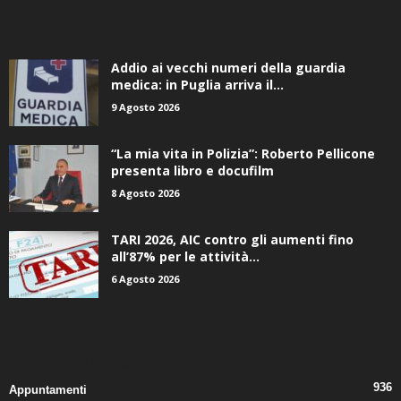
ALTRE NOTIZIE
Addio ai vecchi numeri della guardia
medica: in Puglia arriva il...
9 Agosto 2026
“La mia vita in Polizia”: Roberto Pellicone
presenta libro e docufilm
8 Agosto 2026
TARI 2026, AIC contro gli aumenti fino
all’87% per le attività...
6 Agosto 2026
CATEGORIE POPOLARI
936
Appuntamenti