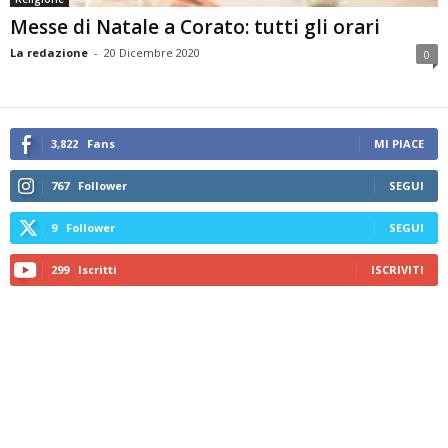
Messe di Natale a Corato: tutti gli orari
La redazione
-
20 Dicembre 2020
0
3,822
Fans
MI PIACE
767
Follower
SEGUI
9
Follower
SEGUI
299
Iscritti
ISCRIVITI