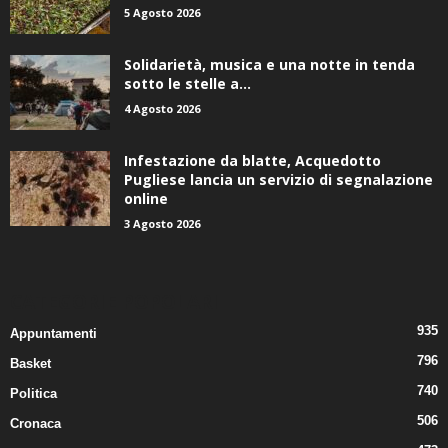
5 Agosto 2026
Solidarietà, musica e una notte in tenda
sotto le stelle a...
4 Agosto 2026
Infestazione da blatte, Acquedotto
Pugliese lancia un servizio di segnalazione
online
3 Agosto 2026
CATEGORIE POPOLARI
935
Appuntamenti
796
Basket
740
Politica
506
Cronaca