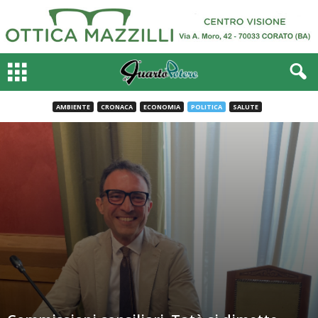
AMBIENTE
CRONACA
ECONOMIA
POLITICA
SALUTE