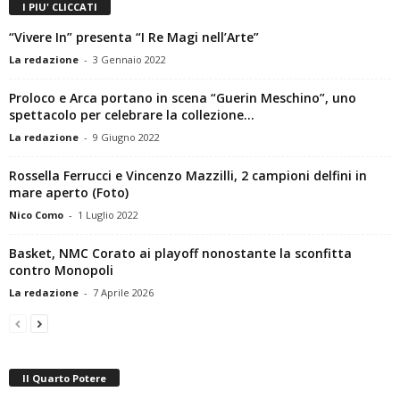
I PIU' CLICCATI
“Vivere In” presenta “I Re Magi nell’Arte”
La redazione
-
3 Gennaio 2022
Proloco e Arca portano in scena “Guerin Meschino”, uno
spettacolo per celebrare la collezione...
La redazione
-
9 Giugno 2022
Rossella Ferrucci e Vincenzo Mazzilli, 2 campioni delfini in
mare aperto (Foto)
Nico Como
-
1 Luglio 2022
Basket, NMC Corato ai playoff nonostante la sconfitta
contro Monopoli
La redazione
-
7 Aprile 2026
Il Quarto Potere