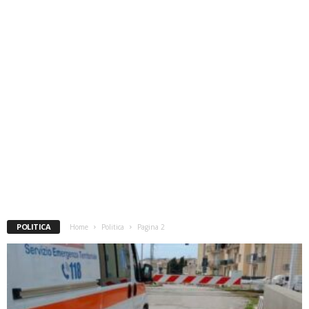
POLITICA
Home
Politica
Pagina 2