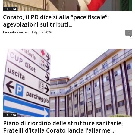
Politica
Corato, il PD dice sì alla “pace fiscale”:
agevolazioni sui tributi...
La redazione
-
1 Aprile 2026
0
Politica
Piano di riordino delle strutture sanitarie,
Fratelli d’Italia Corato lancia l’allarme...