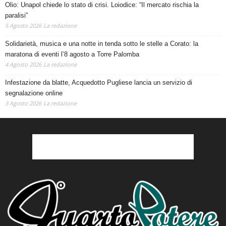
Olio: Unapol chiede lo stato di crisi. Loiodice: “Il mercato rischia la
paralisi”
5 Agosto 2026
La redazione
Solidarietà, musica e una notte in tenda sotto le stelle a Corato: la
maratona di eventi l’8 agosto a Torre Palomba
4 Agosto 2026
La redazione
Infestazione da blatte, Acquedotto Pugliese lancia un servizio di
segnalazione online
3 Agosto 2026
La redazione