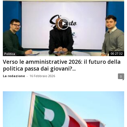
00:27:32
Politica
Verso le amministrative 2026: il futuro della
politica passa dai giovani?...
La redazione
-
16 Febbraio 2026
0