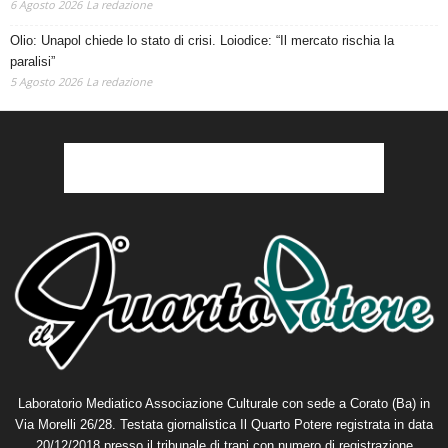
Olio: Unapol chiede lo stato di crisi. Loiodice: “Il mercato rischia la
paralisi”
5 Agosto 2026
La redazione
Laboratorio Mediatico Associazione Culturale con sede a Corato (Ba) in
Via Morelli 26/28. Testata giornalistica Il Quarto Potere registrata in data
20/12/2018 presso il tribunale di trani con numero di registrazione