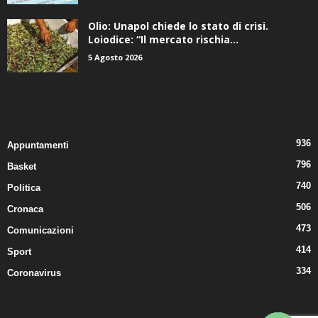
Olio: Unapol chiede lo stato di crisi.
Loiodice: “Il mercato rischia...
5 Agosto 2026
CATEGORIE POPOLARI
936
Appuntamenti
796
Basket
740
Politica
506
Cronaca
473
Comunicazioni
414
Sport
334
Coronavirus