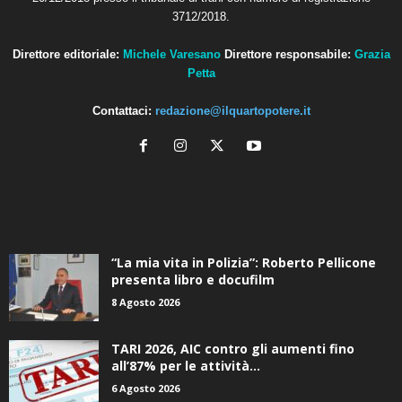
3712/2018.
Direttore editoriale:
Michele Varesano
Direttore responsabile:
Grazia
Petta
Contattaci:
redazione@ilquartopotere.it
ALTRE NOTIZIE
“La mia vita in Polizia”: Roberto Pellicone
presenta libro e docufilm
8 Agosto 2026
TARI 2026, AIC contro gli aumenti fino
all’87% per le attività...
6 Agosto 2026