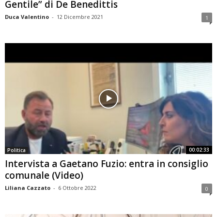
Gentile” di De Benedittis
Duca Valentino
-
12 Dicembre 2021
1
00:02:33
Politica
Intervista a Gaetano Fuzio: entra in consiglio
comunale (Video)
Liliana Cazzato
-
6 Ottobre 2022
0