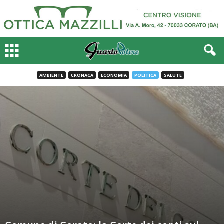
AMBIENTE
CRONACA
ECONOMIA
POLITICA
SALUTE