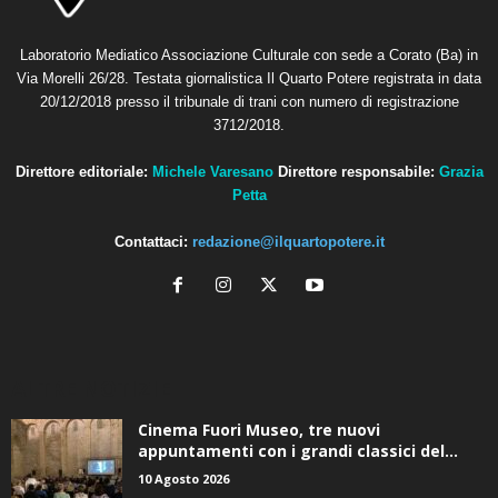
Laboratorio Mediatico Associazione Culturale con sede a Corato (Ba) in
Via Morelli 26/28. Testata giornalistica Il Quarto Potere registrata in data
20/12/2018 presso il tribunale di trani con numero di registrazione
3712/2018.
Direttore editoriale:
Michele Varesano
Direttore responsabile:
Grazia
Petta
Contattaci:
redazione@ilquartopotere.it
ALTRE NOTIZIE
Cinema Fuori Museo, tre nuovi
appuntamenti con i grandi classici del...
10 Agosto 2026