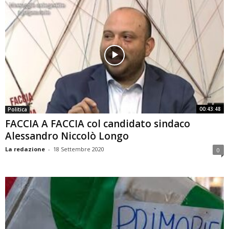
00:43:48
Politica
FACCIA A FACCIA col candidato sindaco
Alessandro Niccolò Longo
La redazione
-
18 Settembre 2020
0