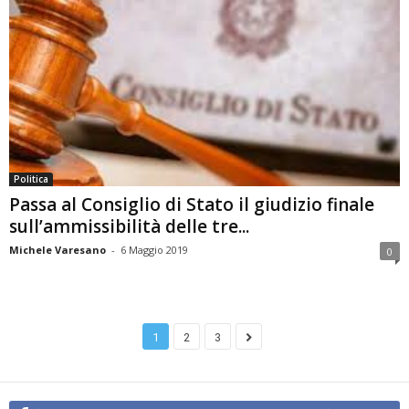
Politica
Passa al Consiglio di Stato il giudizio finale
sull’ammissibilità delle tre...
Michele Varesano
-
6 Maggio 2019
0
1
2
3