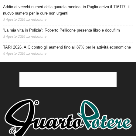
Addio ai vecchi numeri della guardia medica: in Puglia arriva il 116117, il
nuovo numero per le cure non urgenti
9 Agosto 2026
La redazione
“La mia vita in Polizia”: Roberto Pellicone presenta libro e docufilm
8 Agosto 2026
La redazione
TARI 2026, AIC contro gli aumenti fino all’87% per le attività economiche
6 Agosto 2026
La redazione