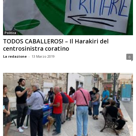
Politica
TODOS CABALLEROS! – Il Harakiri del
centrosinistra coratino
La redazione
-
13 Marzo 2019
0