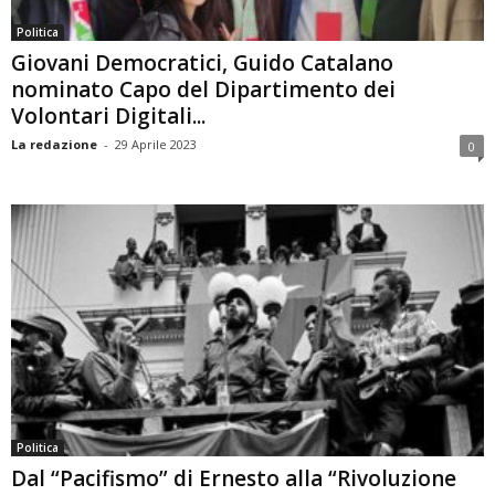
Politica
Giovani Democratici, Guido Catalano
nominato Capo del Dipartimento dei
Volontari Digitali...
La redazione
-
29 Aprile 2023
0
Politica
Dal “Pacifismo” di Ernesto alla “Rivoluzione