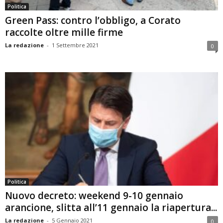
Politica
Green Pass: contro l’obbligo, a Corato
raccolte oltre mille firme
La redazione
-
1 Settembre 2021
0
Politica
Nuovo decreto: weekend 9-10 gennaio
arancione, slitta all’11 gennaio la riapertura...
La redazione
-
5 Gennaio 2021
0