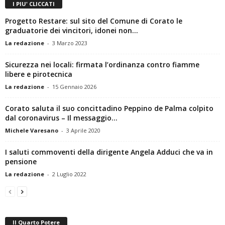
I PIU' CLICCATI
Progetto Restare: sul sito del Comune di Corato le
graduatorie dei vincitori, idonei non...
La redazione
-
3 Marzo 2023
Sicurezza nei locali: firmata l’ordinanza contro fiamme
libere e pirotecnica
La redazione
-
15 Gennaio 2026
Corato saluta il suo concittadino Peppino de Palma colpito
dal coronavirus – Il messaggio...
Michele Varesano
-
3 Aprile 2020
I saluti commoventi della dirigente Angela Adduci che va in
pensione
La redazione
-
2 Luglio 2022
Il Quarto Potere