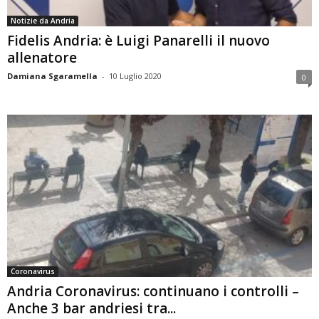
Notizie da Andria
Fidelis Andria: è Luigi Panarelli il nuovo
allenatore
Damiana Sgaramella
-
10 Luglio 2020
0
Coronavirus
Andria Coronavirus: continuano i controlli –
Anche 3 bar andriesi tra...