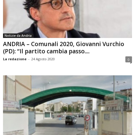
Notizie da Andria
ANDRIA – Comunali 2020, Giovanni Vurchio
(PD): “Il partito cambia passo....
La redazione
-
24 Agosto 2020
0