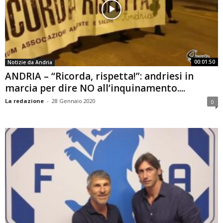
00:01:50
Notizie da Andria
ANDRIA – “Ricorda, rispetta!”: andriesi in
marcia per dire NO all’inquinamento....
La redazione
-
28 Gennaio 2020
0