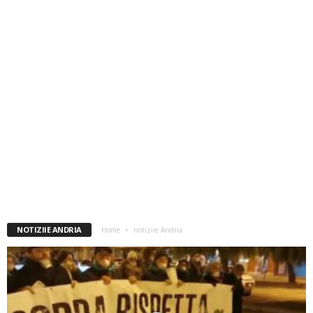
NOTIZIIE ANDRIA
Home
notiziie Andria