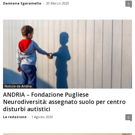
Damiana Sgaramella
-
30 Marzo 2020
0
Notizie da Andria
ANDRIA – Fondazione Pugliese
Neurodiversità: assegnato suolo per centro
disturbi autistici
La redazione
-
1 Agosto 2020
0