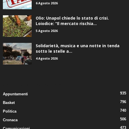
6 Agosto 2026
Olio: Unapol chiede lo stato di crisi.
Loiodice: “Il mercato rischia...
5 Agosto 2026
Solidarietà, musica e una notte in tenda
sotto le stelle a...
4 Agosto 2026
CATEGORIE POPOLARI
935
Appuntamenti
796
Basket
740
Politica
506
Cronaca
473
Comunicazioni