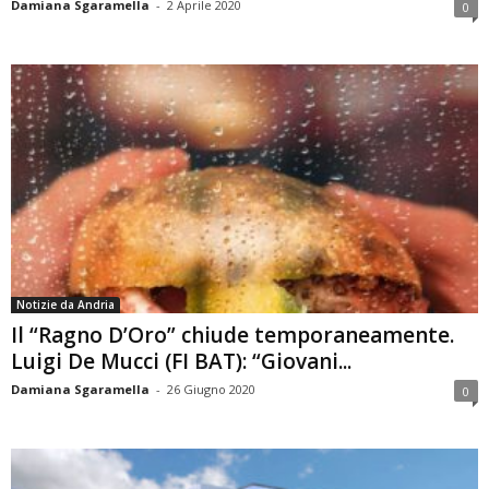
Damiana Sgaramella
-
2 Aprile 2020
0
Notizie da Andria
Il “Ragno D’Oro” chiude temporaneamente.
Luigi De Mucci (FI BAT): “Giovani...
Damiana Sgaramella
-
26 Giugno 2020
0