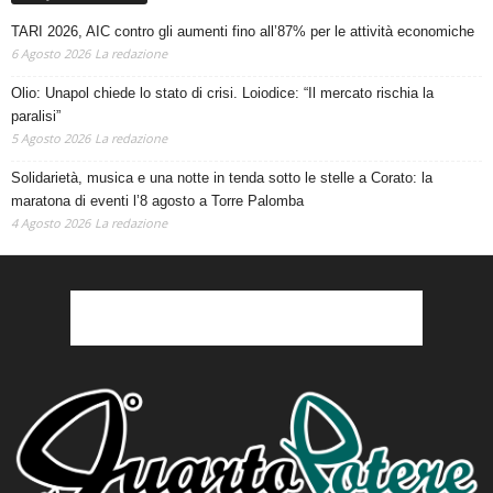
TARI 2026, AIC contro gli aumenti fino all’87% per le attività economiche
6 Agosto 2026
La redazione
Olio: Unapol chiede lo stato di crisi. Loiodice: “Il mercato rischia la
paralisi”
5 Agosto 2026
La redazione
Solidarietà, musica e una notte in tenda sotto le stelle a Corato: la
maratona di eventi l’8 agosto a Torre Palomba
4 Agosto 2026
La redazione