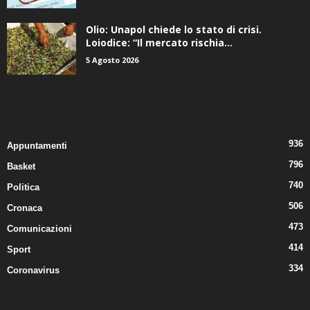
6 Agosto 2026
Olio: Unapol chiede lo stato di crisi.
Loiodice: “Il mercato rischia...
5 Agosto 2026
CATEGORIE POPOLARI
936
Appuntamenti
796
Basket
740
Politica
506
Cronaca
473
Comunicazioni
414
Sport
334
Coronavirus