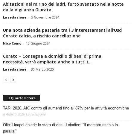
Abitazioni nel mirino dei ladri, furto sventato nella notte
dalla Vigilanza Giurata
La redazione
-
5 Novembre 2024
Una nota azienda pastaria tra i 3 interessamenti all’Usd
Corato calcio, a rischio cancellazione
Nico Como
-
13 Giugno 2024
Corato – Consegna a domicilio di beni di prima
necessità, verrà ampliato anche a tutti i...
La redazione
-
30 Marzo 2020
Il Quarto Potere
TARI 2026, AIC contro gli aumenti fino all’87% per le attività economiche
6 Agosto 2026
La redazione
Olio: Unapol chiede lo stato di crisi. Loiodice: “Il mercato rischia la