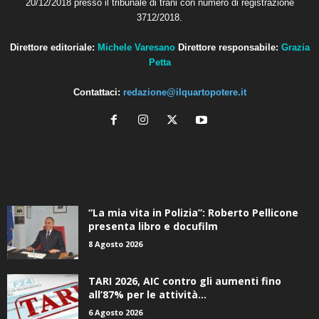
20/12/2018 presso il tribunale di trani con numero di registrazione
3712/2018.
Direttore editoriale:
Michele Varesano
Direttore responsabile:
Grazia
Petta
Contattaci:
redazione@ilquartopotere.it
ALTRE NOTIZIE
“La mia vita in Polizia”: Roberto Pellicone
presenta libro e docufilm
8 Agosto 2026
TARI 2026, AIC contro gli aumenti fino
all’87% per le attività...