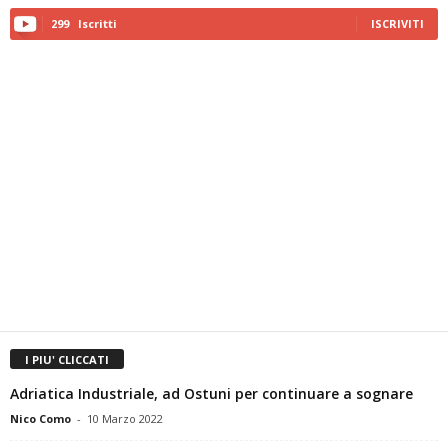
299
Iscritti
ISCRIVITI
I PIU' CLICCATI
Adriatica Industriale, ad Ostuni per continuare a sognare
Nico Como
-
10 Marzo 2022