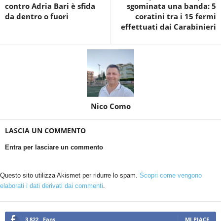
contro Adria Bari è sfida
sgominata una banda: 5
da dentro o fuori
coratini tra i 15 fermi
effettuati dai Carabinieri
Nico Como
LASCIA UN COMMENTO
Entra per lasciare un commento
Questo sito utilizza Akismet per ridurre lo spam.
Scopri come vengono
elaborati i dati derivati dai commenti
.
3,822
Fans
MI PIACE