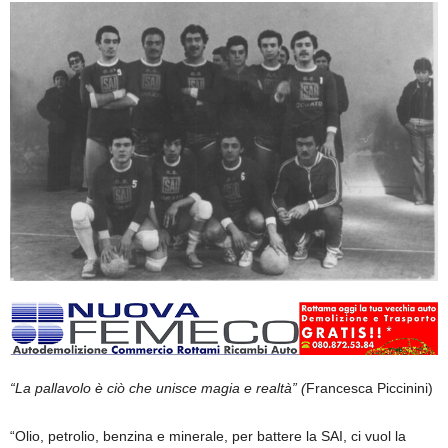
“La pallavolo è ciò che unisce magia e realtà” (
Francesca Piccinini)
“Olio, petrolio, benzina e minerale, per battere la SAI, ci vuol la