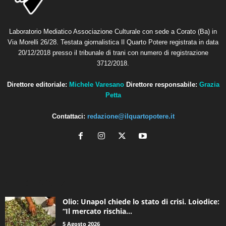
Laboratorio Mediatico Associazione Culturale con sede a Corato (Ba) in
Via Morelli 26/28. Testata giornalistica Il Quarto Potere registrata in data
20/12/2018 presso il tribunale di trani con numero di registrazione
3712/2018.
Direttore editoriale:
Michele Varesano
Direttore responsabile:
Grazia
Petta
Contattaci:
redazione@ilquartopotere.it
ALTRE NOTIZIE
Olio: Unapol chiede lo stato di crisi. Loiodice:
“Il mercato rischia...
5 Agosto 2026