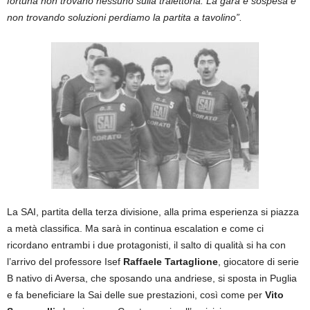
fortuna non trovano nessuno sulla traiettoria. La gara è sospesa e
non trovando soluzioni perdiamo la partita a tavolino”.
La SAI, partita della terza divisione, alla prima esperienza si piazza
a metà classifica. Ma sarà in continua escalation e come ci
ricordano entrambi i due protagonisti, il salto di qualità si ha con
l’arrivo del professore Isef
Raffaele Tartaglione
, giocatore di serie
B nativo di Aversa, che sposando una andriese, si sposta in Puglia
e fa beneficiare la Sai delle sue prestazioni, così come per
Vito