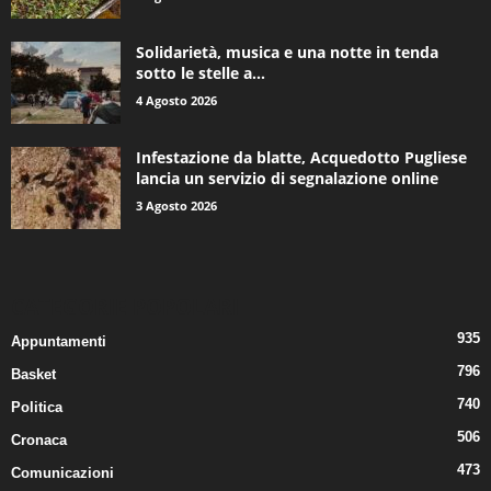
Solidarietà, musica e una notte in tenda
sotto le stelle a...
4 Agosto 2026
Infestazione da blatte, Acquedotto Pugliese
lancia un servizio di segnalazione online
3 Agosto 2026
CATEGORIE POPOLARI
935
Appuntamenti
796
Basket
740
Politica
506
Cronaca
473
Comunicazioni