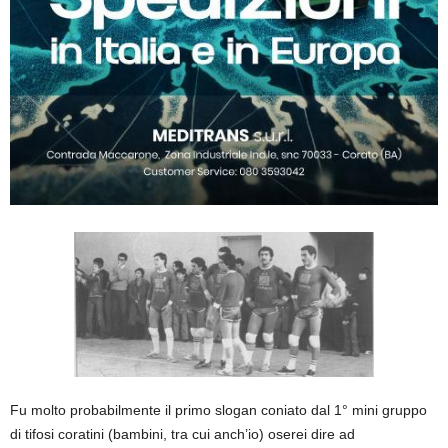
Fu molto probabilmente il primo slogan coniato dal 1° mini gruppo
di tifosi coratini (bambini, tra cui anch’io) oserei dire ad