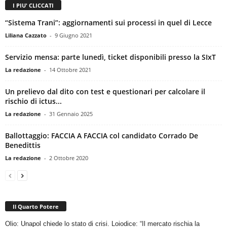
I PIU' CLICCATI
“Sistema Trani”: aggiornamenti sui processi in quel di Lecce
Liliana Cazzato
-
9 Giugno 2021
Servizio mensa: parte lunedì, ticket disponibili presso la SIxT
La redazione
-
14 Ottobre 2021
Un prelievo dal dito con test e questionari per calcolare il
rischio di ictus...
La redazione
-
31 Gennaio 2025
Ballottaggio: FACCIA A FACCIA col candidato Corrado De
Benedittis
La redazione
-
2 Ottobre 2020
Il Quarto Potere
Olio: Unapol chiede lo stato di crisi. Loiodice: “Il mercato rischia la