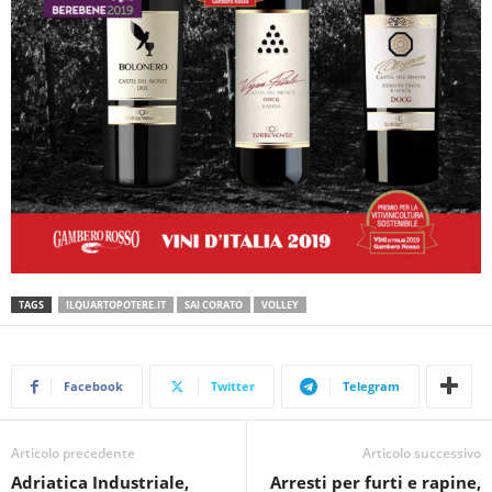
TAGS
ILQUARTOPOTERE.IT
SAI CORATO
VOLLEY
Facebook
Twitter
Telegram
Articolo precedente
Articolo successivo
Adriatica Industriale,
Arresti per furti e rapine,