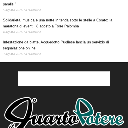
paralisi”
5 Agosto 2026
La redazione
Solidarietà, musica e una notte in tenda sotto le stelle a Corato: la
maratona di eventi l’8 agosto a Torre Palomba
4 Agosto 2026
La redazione
Infestazione da blatte, Acquedotto Pugliese lancia un servizio di
segnalazione online
3 Agosto 2026
La redazione