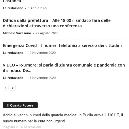
La redazione
-
1 Aprile 2025
Diffida dalla prefettura – Alle 18.00 il sindaco farà delle
dichiarazioni attraverso una conferenza...
Michele Varesano
-
27 Agosto 2019
Emergenza Covid – I numeri telefonici a servizio dei cittadini
La redazione
-
19 Novembre 2020
VIDEO – R-Umore: si parla di giunta comunale e pandemia con
il sindaco De...
La redazione
-
11 Novembre 2020
Il Quarto Potere
Addio ai vecchi numeri della guardia medica: in Puglia arriva il 116117, il
nuovo numero per le cure non urgenti
9 Agosto 2026
La redazione