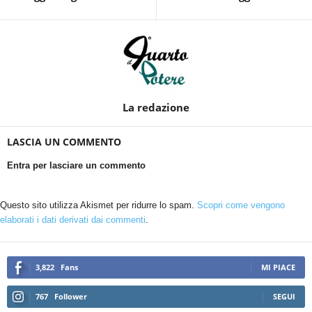
La redazione
LASCIA UN COMMENTO
Entra per lasciare un commento
Questo sito utilizza Akismet per ridurre lo spam.
Scopri come vengono
elaborati i dati derivati dai commenti
.
3,822
Fans
MI PIACE
767
Follower
SEGUI