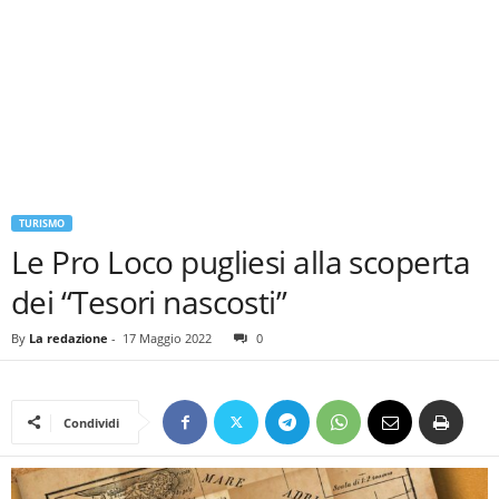
TURISMO
Le Pro Loco pugliesi alla scoperta
dei “Tesori nascosti”
By
La redazione
-
17 Maggio 2022
0
Condividi