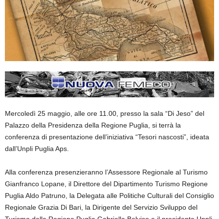
Mercoledì 25 maggio, alle ore 11.00, presso la sala “Di Jeso” del
Palazzo della Presidenza della Regione Puglia, si terrà la
conferenza di presentazione dell’iniziativa “Tesori nascosti”, ideata
dall’Unpli Puglia Aps.
Alla conferenza presenzieranno l’Assessore Regionale al Turismo
Gianfranco Lopane, il Direttore del Dipartimento Turismo Regione
Puglia Aldo Patruno, la Delegata alle Politiche Culturali del Consiglio
Regionale Grazia Di Bari, la Dirigente del Servizio Sviluppo del
Turismo della Regione Puglia Gabriella Belviso e il presidente Unpli