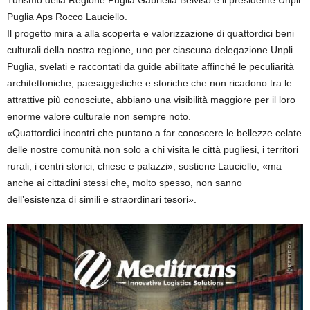
Puglia Aps Rocco Lauciello.
Il progetto mira a alla scoperta e valorizzazione di quattordici beni
culturali della nostra regione, uno per ciascuna delegazione Unpli
Puglia, svelati e raccontati da guide abilitate affinché le peculiarità
architettoniche, paesaggistiche e storiche che non ricadono tra le
attrattive più conosciute, abbiano una visibilità maggiore per il loro
enorme valore culturale non sempre noto.
«Quattordici incontri che puntano a far conoscere le bellezze celate
delle nostre comunità non solo a chi visita le città pugliesi, i territori
rurali, i centri storici, chiese e palazzi», sostiene Lauciello, «ma
anche ai cittadini stessi che, molto spesso, non sanno
dell’esistenza di simili e straordinari tesori».