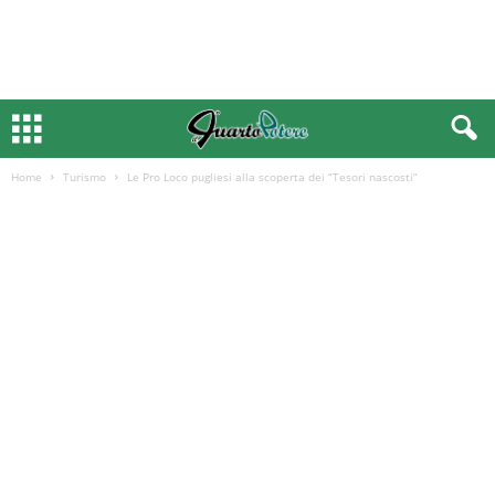
Home
Turismo
Le Pro Loco pugliesi alla scoperta dei “Tesori nascosti”