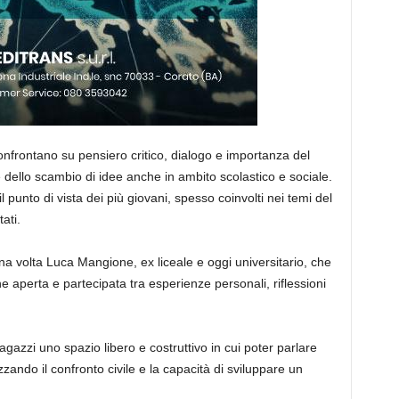
nfrontano su pensiero critico, dialogo e importanza del
re dello scambio di idee anche in ambito scolastico e sociale.
l punto di vista dei più giovani, spesso coinvolti nei temi del
ati.
una volta Luca Mangione, ex liceale e oggi universitario, che
 aperta e partecipata tra esperienze personali, riflessioni
 ragazzi uno spazio libero e costruttivo in cui poter parlare
zzando il confronto civile e la capacità di sviluppare un