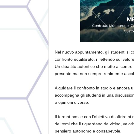
Nel nuovo appuntamento, gli studenti si co
confronto equilibrato, riflettendo sul valo
Un dibattito autentico che mette al centro i
presente ma non sempre realmente ascolt
A guidare il confronto in studio è ancora 
accompagna gli studenti in una discussione
e opinioni diverse.
Il format nasce con l’obiettivo di offrire ai
dei temi che li riguardano da vicino, valori
pensiero autonomo e consapevole.