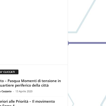
IU' CLICCATI
to – Pasqua Momenti di tensione in
uartiere periferico della città
a Cazzato
-
13 Aprile 2020
priori alle Priorità – Il movimento
co Forza 4