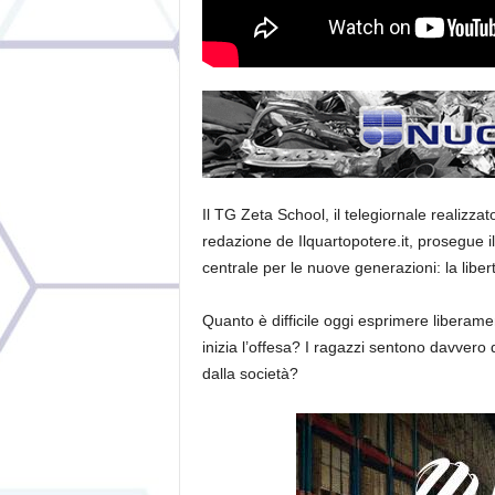
Il TG Zeta School, il telegiornale realizzat
redazione de Ilquartopotere.it, prosegue i
centrale per le nuove generazioni: la liber
Quanto è difficile oggi esprimere liberamen
inizia l’offesa? I ragazzi sentono davvero di
dalla società?