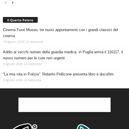
Il Quarto Potere
Cinema Fuori Museo, tre nuovi appuntamenti con i grandi classici del
cinema
10 Agosto 2026
La redazione
Addio ai vecchi numeri della guardia medica: in Puglia arriva il 116117, il
nuovo numero per le cure non urgenti
9 Agosto 2026
La redazione
“La mia vita in Polizia”: Roberto Pellicone presenta libro e docufilm
8 Agosto 2026
La redazione