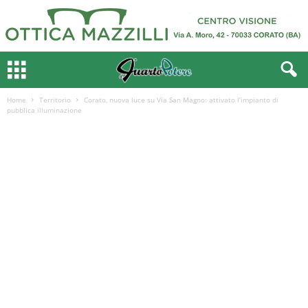
Home
Territorio
Corato, nuova luce su Via San Magno: attivato l’impianto di
pubblica illuminazione