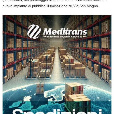
nuovo impianto di pubblica illuminazione su Via San Magno.