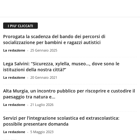
I PIU' CLICCATI
Prorogata la scadenza del bando dei percorsi di
socializzazione per bambini e ragazzi autistici
La redazione
-
25 Gennaio 2025
Lega Salvini: “Sicurezza, xylella, museo…, dove sono le
istituzioni della nostra città?”
La redazione
-
20 Gennaio 2021
Alta Murgia, un incontro pubblico per riscoprire e custodire il
paesaggio tra natura e...
La redazione
-
21 Luglio 2026
Servizi per l’integrazione scolastica ed extrascolastica:
possibile presentare domanda
La redazione
-
5 Maggio 2023