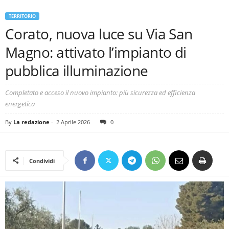
TERRITORIO
Corato, nuova luce su Via San
Magno: attivato l’impianto di
pubblica illuminazione
Completato e acceso il nuovo impianto: più sicurezza ed efficienza
energetica
By
La redazione
-
2 Aprile 2026
0
Condividi