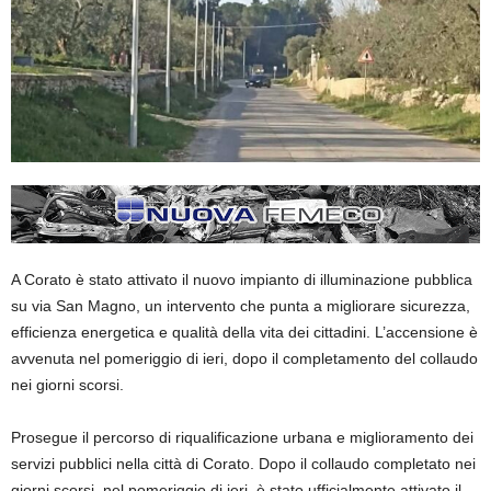
A Corato è stato attivato il nuovo impianto di illuminazione pubblica
su via San Magno, un intervento che punta a migliorare sicurezza,
efficienza energetica e qualità della vita dei cittadini. L’accensione è
avvenuta nel pomeriggio di ieri, dopo il completamento del collaudo
nei giorni scorsi.
Prosegue il percorso di riqualificazione urbana e miglioramento dei
servizi pubblici nella città di Corato. Dopo il collaudo completato nei
giorni scorsi, nel pomeriggio di ieri, è stato ufficialmente attivato il