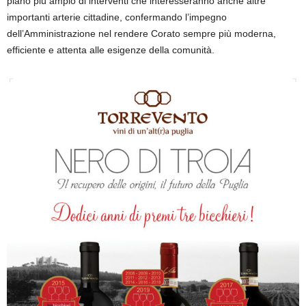
piano più ampio di interventi che interesseranno anche altre
importanti arterie cittadine, confermando l’impegno
dell’Amministrazione nel rendere Corato sempre più moderna,
efficiente e attenta alle esigenze della comunità.