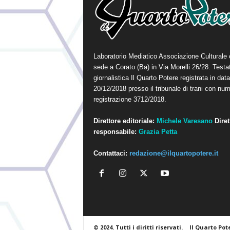
Laboratorio Mediatico Associazione Culturale
sede a Corato (Ba) in Via Morelli 26/28. Testa
giornalistica Il Quarto Potere registrata in data
20/12/2018 presso il tribunale di trani con num
registrazione 3712/2018.
Direttore editoriale:
Michele Varesano
Diret
responsabile:
Grazia Petta
Contattaci:
redazione@ilquartopotere.it
© 2024. Tutti i diritti riservati.
Il Quarto Pot