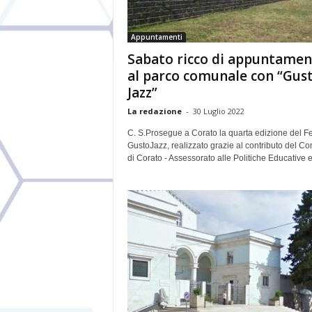
Appuntamenti
Sabato ricco di appuntamen
al parco comunale con “Gus
Jazz”
La redazione
-
30 Luglio 2022
C. S.Prosegue a Corato la quarta edizione del Fe
GustoJazz, realizzato grazie al contributo del C
di Corato - Assessorato alle Politiche Educative e.