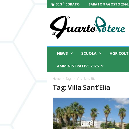
C
CORATO
SABATO 8 AGOSTO 2026.
30.3
I
l
Q
u
a
r
t
NEWS
SCUOLA
AGRICOL
o
P
AMMINISTRATIVE 2026
o
t
Home
Tags
Villa Sant’Elia
e
Tag: Villa Sant’Elia
r
e