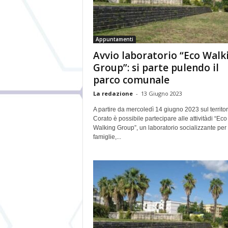
Appuntamenti
Avvio laboratorio “Eco Walk
Group”: si parte pulendo il
parco comunale
La redazione
-
13 Giugno 2023
A partire da mercoledì 14 giugno 2023 sul territor
Corato è possibile partecipare alle attivitàdi “Eco
Walking Group”, un laboratorio socializzante per
famiglie,...