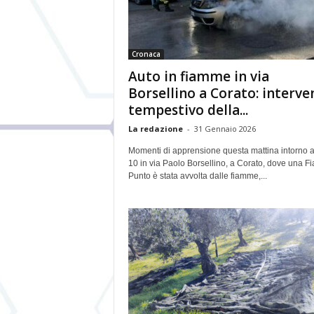
Cronaca
Auto in fiamme in via
Borsellino a Corato: interve
tempestivo della...
La redazione
-
31 Gennaio 2026
Momenti di apprensione questa mattina intorno a
10 in via Paolo Borsellino, a Corato, dove una Fi
Punto è stata avvolta dalle fiamme,...