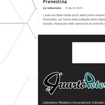
Prenestina
La redazione
-
15 Aprile 2023
L'auto era stata rubata pochi attimi prima sempre
Prenestina, ma l'arrivo della pattuglia della Vigil
Giurata, impegnata nelle operazioni di controllo d
Laboratorio Mediatico Associazione Culturale