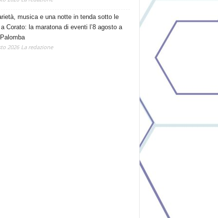
arietà, musica e una notte in tenda sotto le
 a Corato: la maratona di eventi l’8 agosto a
 Palomba
to 2026
La redazione