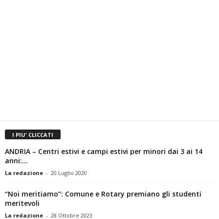
I PIU' CLICCATI
ANDRIA – Centri estivi e campi estivi per minori dai 3 ai 14
anni:...
La redazione
-
20 Luglio 2020
“Noi meritiamo”: Comune e Rotary premiano gli studenti
meritevoli