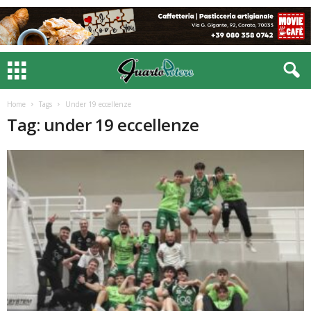
Home
Tags
Under 19 eccellenze
Tag: under 19 eccellenze