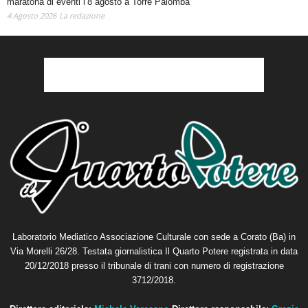
maratona di eventi l’8 agosto a Torre Palomba
4 Agosto 2026
La redazione
Laboratorio Mediatico Associazione Culturale con sede a Corato (Ba) in
Via Morelli 26/28. Testata giornalistica Il Quarto Potere registrata in data
20/12/2018 presso il tribunale di trani con numero di registrazione
3712/2018.