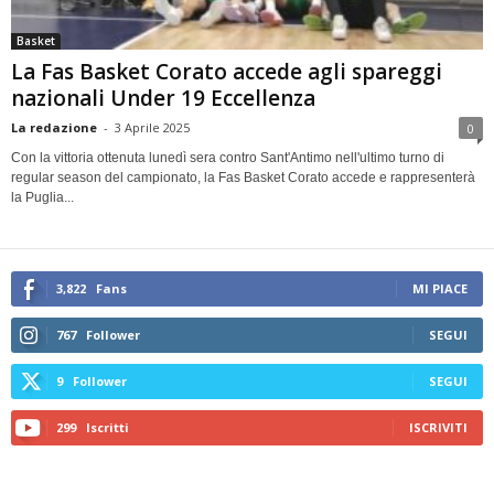
Basket
La Fas Basket Corato accede agli spareggi
nazionali Under 19 Eccellenza
La redazione
-
3 Aprile 2025
0
Con la vittoria ottenuta lunedì sera contro Sant'Antimo nell'ultimo turno di
regular season del campionato, la Fas Basket Corato accede e rappresenterà
la Puglia...
3,822
Fans
MI PIACE
767
Follower
SEGUI
9
Follower
SEGUI
299
Iscritti
ISCRIVITI