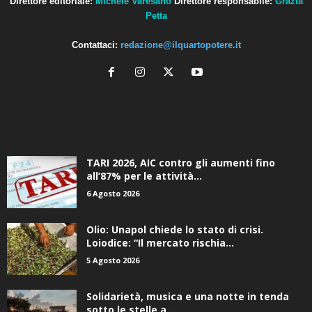
Direttore editoriale:
Michele Varesano
Direttore responsabile:
Grazia
Petta
Contattaci:
redazione@ilquartopotere.it
ALTRE NOTIZIE
TARI 2026, AIC contro gli aumenti fino
all’87% per le attività...
6 Agosto 2026
Olio: Unapol chiede lo stato di crisi.
Loiodice: “Il mercato rischia...
5 Agosto 2026
Solidarietà, musica e una notte in tenda