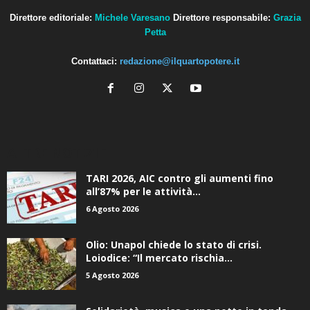
Direttore editoriale:
Michele Varesano
Direttore responsabile:
Grazia
Petta
Contattaci:
redazione@ilquartopotere.it
ALTRE NOTIZIE
TARI 2026, AIC contro gli aumenti fino
all’87% per le attività...
6 Agosto 2026
Olio: Unapol chiede lo stato di crisi.
Loiodice: “Il mercato rischia...
5 Agosto 2026
Solidarietà, musica e una notte in tenda