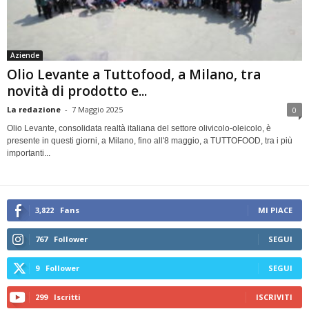
Aziende
Olio Levante a Tuttofood, a Milano, tra
novità di prodotto e...
La redazione
-
7 Maggio 2025
0
Olio Levante, consolidata realtà italiana del settore olivicolo-oleicolo, è
presente in questi giorni, a Milano, fino all'8 maggio, a TUTTOFOOD, tra i più
importanti...
3,822
Fans
MI PIACE
767
Follower
SEGUI
9
Follower
SEGUI
299
Iscritti
ISCRIVITI