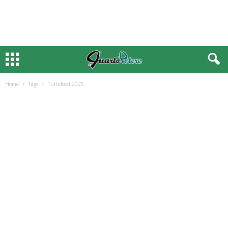
Home
Tags
Tuttofood 2025