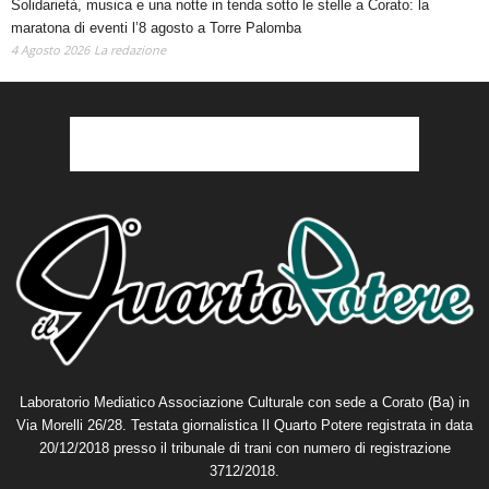
maratona di eventi l’8 agosto a Torre Palomba
4 Agosto 2026
La redazione
Laboratorio Mediatico Associazione Culturale con sede a Corato (Ba) in
Via Morelli 26/28. Testata giornalistica Il Quarto Potere registrata in data
20/12/2018 presso il tribunale di trani con numero di registrazione
3712/2018.