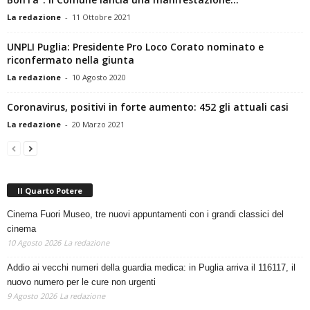
La redazione
-
11 Ottobre 2021
UNPLI Puglia: Presidente Pro Loco Corato nominato e
riconfermato nella giunta
La redazione
-
10 Agosto 2020
Coronavirus, positivi in forte aumento: 452 gli attuali casi
La redazione
-
20 Marzo 2021
Il Quarto Potere
Cinema Fuori Museo, tre nuovi appuntamenti con i grandi classici del
cinema
10 Agosto 2026
La redazione
Addio ai vecchi numeri della guardia medica: in Puglia arriva il 116117, il
nuovo numero per le cure non urgenti
9 Agosto 2026
La redazione