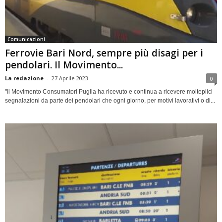
Comunicazioni
Ferrovie Bari Nord, sempre più disagi per i
pendolari. Il Movimento...
La redazione
-
27 Aprile 2023
0
"Il Movimento Consumatori Puglia ha ricevuto e continua a ricevere molteplici
segnalazioni da parte dei pendolari che ogni giorno, per motivi lavorativi o di...