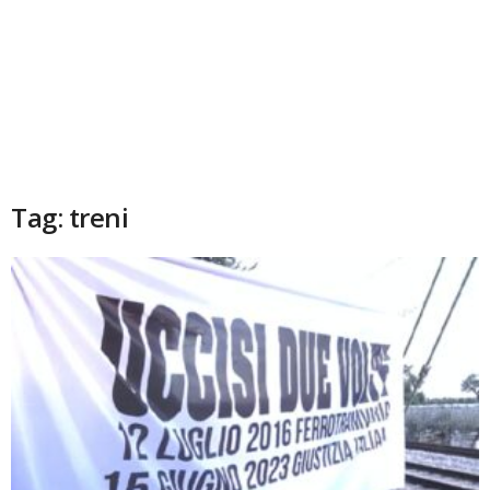
Tag: treni