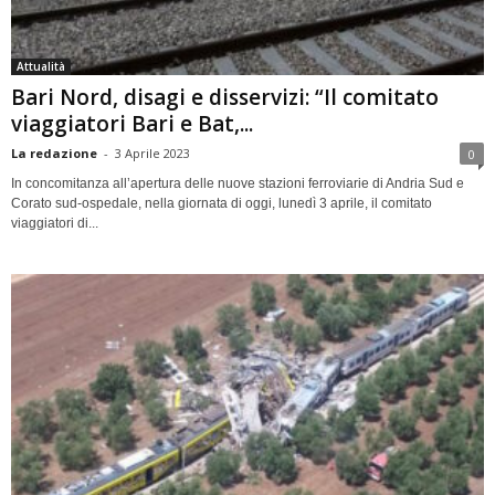
Attualità
Bari Nord, disagi e disservizi: “Il comitato
viaggiatori Bari e Bat,...
La redazione
-
3 Aprile 2023
0
In concomitanza all’apertura delle nuove stazioni ferroviarie di Andria Sud e
Corato sud-ospedale, nella giornata di oggi, lunedì 3 aprile, il comitato
viaggiatori di...