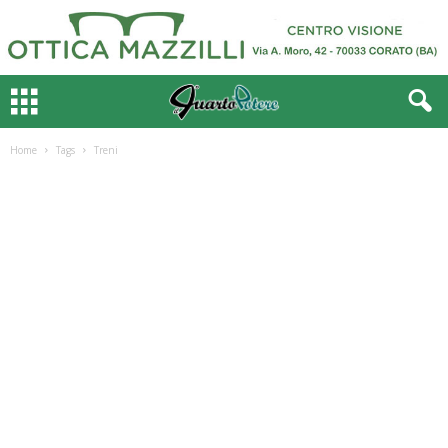
Home
Tags
Treni