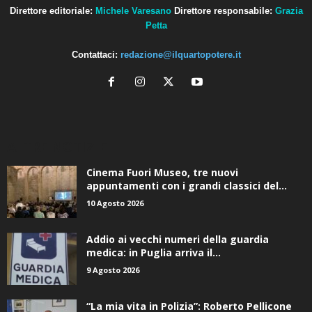
Direttore editoriale:
Michele Varesano
Direttore responsabile:
Grazia
Petta
Contattaci:
redazione@ilquartopotere.it
ALTRE NOTIZIE
Cinema Fuori Museo, tre nuovi
appuntamenti con i grandi classici del...
10 Agosto 2026
Addio ai vecchi numeri della guardia
medica: in Puglia arriva il...
9 Agosto 2026
“La mia vita in Polizia”: Roberto Pellicone