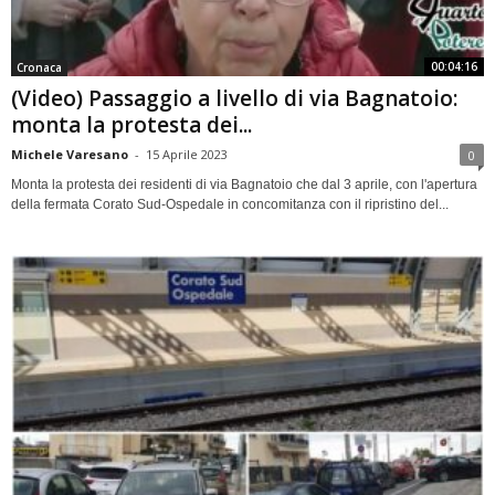
00:04:16
Cronaca
(Video) Passaggio a livello di via Bagnatoio:
monta la protesta dei...
Michele Varesano
-
15 Aprile 2023
0
Monta la protesta dei residenti di via Bagnatoio che dal 3 aprile, con l'apertura
della fermata Corato Sud-Ospedale in concomitanza con il ripristino del...