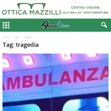
Home
Tags
Tragedia
Tag: tragedia