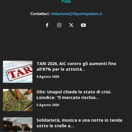
Petta
Contattaci:
redazione@ilquartopotere.it
ALTRE NOTIZIE
TARI 2026, AIC contro gli aumenti fino
all’87% per le attività...
6 Agosto 2026
Olio: Unapol chiede lo stato di crisi.
Loiodice: “Il mercato rischia...
5 Agosto 2026
Solidarietà, musica e una notte in tenda
sotto le stelle a...