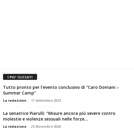
I PIU' CLICCATI
Tutto pronto per l’evento conclusivo di “Caro Domani –
Summer Camp”
La redazione
-
11 Settembre 2025
La senatrice Piarulli: “Misure ancora più severe contro
molestie e violenze sessuali nelle forze...
La redazione
-
25 Novembre 2020