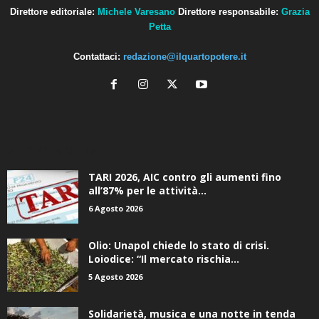
Direttore editoriale:
Michele Varesano
Direttore responsabile:
Grazia
Petta
Contattaci:
redazione@ilquartopotere.it
ALTRE NOTIZIE
TARI 2026, AIC contro gli aumenti fino
all’87% per le attività...
6 Agosto 2026
Olio: Unapol chiede lo stato di crisi.
Loiodice: “Il mercato rischia...
5 Agosto 2026
Solidarietà, musica e una notte in tenda
sotto le stelle a...