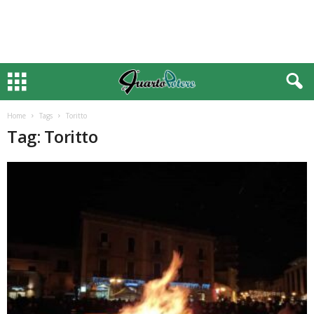
Home
Tags
Toritto
Tag: Toritto