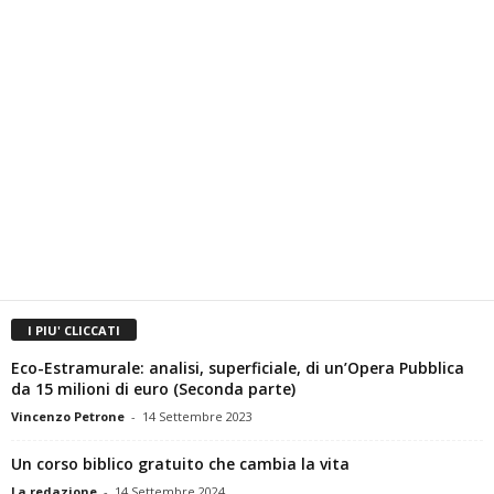
I PIU' CLICCATI
Eco-Estramurale: analisi, superficiale, di un’Opera Pubblica
da 15 milioni di euro (Seconda parte)
Vincenzo Petrone
-
14 Settembre 2023
Un corso biblico gratuito che cambia la vita
La redazione
-
14 Settembre 2024