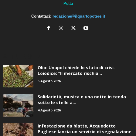
Contattaci:
redazione@ilquartopotere.it
ALTRE NOTIZIE
Olio: Unapol chiede lo stato di crisi.
Loiodice: “Il mercato rischia...
5 Agosto 2026
Solidarietà, musica e una notte in tenda
sotto le stelle a...
4 Agosto 2026
Infestazione da blatte, Acquedotto
Pugliese lancia un servizio di segnalazione
online