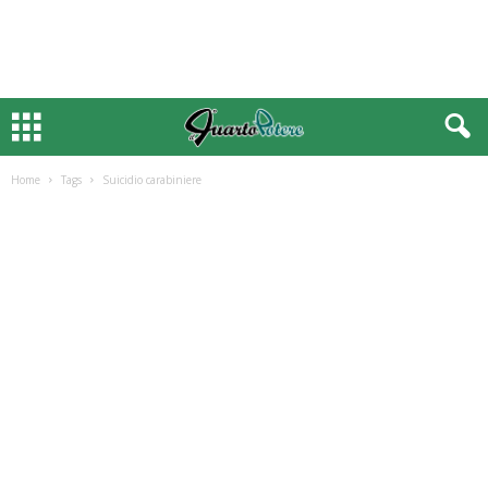
Home
Tags
Suicidio carabiniere