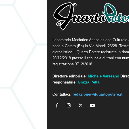
Laboratorio Mediatico Associazione Culturale
sede a Corato (Ba) in Via Morelli 26/28. Testa
giornalistica Il Quarto Potere registrata in data
20/12/2018 presso il tribunale di trani con num
registrazione 3712/2018.
Direttore editoriale:
Michele Varesano
Diret
responsabile:
Grazia Petta
Contattaci:
redazione@ilquartopotere.it