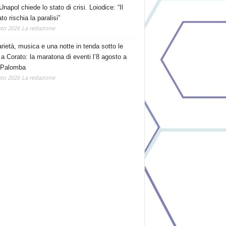
Unapol chiede lo stato di crisi. Loiodice: “Il
o rischia la paralisi”
to 2026
La redazione
arietà, musica e una notte in tenda sotto le
 a Corato: la maratona di eventi l’8 agosto a
 Palomba
to 2026
La redazione