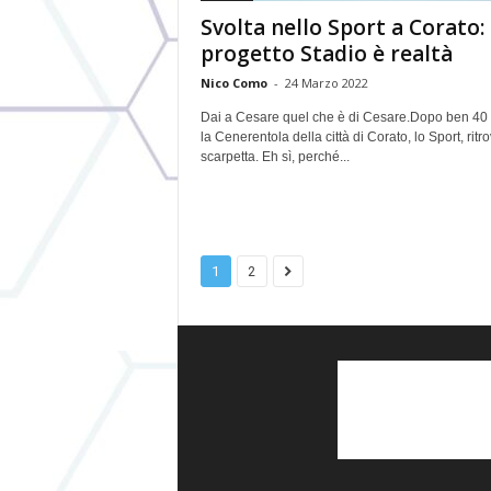
Svolta nello Sport a Corato: 
progetto Stadio è realtà
Nico Como
-
24 Marzo 2022
Dai a Cesare quel che è di Cesare.Dopo ben 40
la Cenerentola della città di Corato, lo Sport, ritro
scarpetta. Eh sì, perché...
1
2