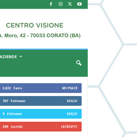
AZIENDE
3,822
Fans
MI PIACE
767
Follower
SEGUI
9
Follower
SEGUI
299
Iscritti
ISCRIVITI