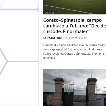
Cronaca
Corato–Spinazzola, campo
cambiato all’ultimo: “Decide 
custode. È normale?”
La redazione
-
23 Gennaio 2026
Cambio di campo all’ultimo minuto, senza avvisi 
senza spiegazioni.È quanto accaduto durante
l’amichevole tra Corato e Spinazzola, che non si
giocata sul...