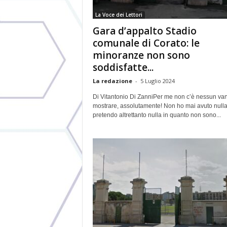
La Voce dei Lettori
Gara d’appalto Stadio
comunale di Corato: le
minoranze non sono
soddisfatte...
La redazione
-
5 Luglio 2024
Di Vitantonio Di ZanniPer me non c’è nessun va
mostrare, assolutamente! Non ho mai avuto nulla
pretendo altrettanto nulla in quanto non sono...