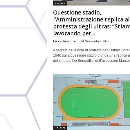
Replica
Questione stadio,
l’Amministrazione replica al
protesta degli ultras: “Stia
lavorando per...
La redazione
-
24 Novembre 2022
A seguito della nota di protesta degli ultras Corat
1946 sulla questione stadio giunge una replica a
del sindaco De Benedittis, dell’assessore Marcon
Politica