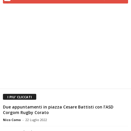
I PIU' CLICCATI
Due appuntamenti in piazza Cesare Battisti con l’ASD
Corgom Rugby Corato
Nico Como
-
22 Luglio 2022