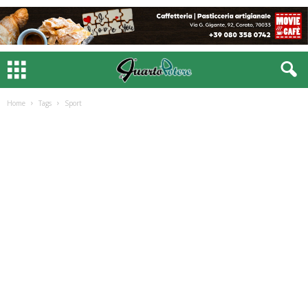
Home
Tags
Sport