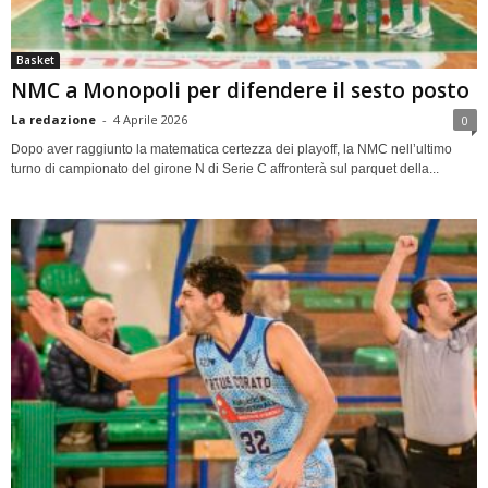
Basket
NMC a Monopoli per difendere il sesto posto
La redazione
-
4 Aprile 2026
0
Dopo aver raggiunto la matematica certezza dei playoff, la NMC nell’ultimo
turno di campionato del girone N di Serie C affronterà sul parquet della...