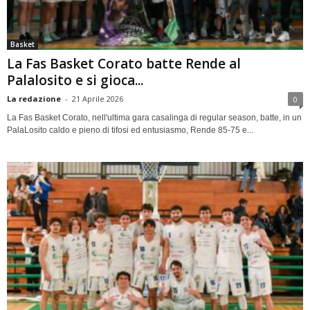
Basket
La Fas Basket Corato batte Rende al
Palalosito e si gioca...
La redazione
-
21 Aprile 2026
0
La Fas Basket Corato, nell'ultima gara casalinga di regular season, batte, in un
PalaLosito caldo e pieno di tifosi ed entusiasmo, Rende 85-75 e...