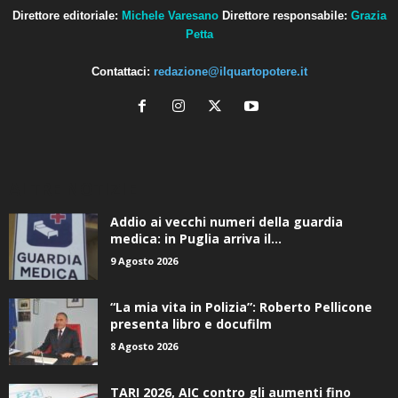
Direttore editoriale:
Michele Varesano
Direttore responsabile:
Grazia
Petta
Contattaci:
redazione@ilquartopotere.it
ALTRE NOTIZIE
Addio ai vecchi numeri della guardia
medica: in Puglia arriva il...
9 Agosto 2026
“La mia vita in Polizia”: Roberto Pellicone
presenta libro e docufilm
8 Agosto 2026
TARI 2026, AIC contro gli aumenti fino