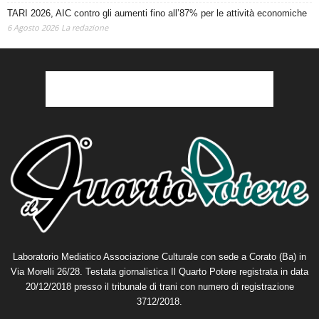
TARI 2026, AIC contro gli aumenti fino all’87% per le attività economiche
6 Agosto 2026
La redazione
Laboratorio Mediatico Associazione Culturale con sede a Corato (Ba) in
Via Morelli 26/28. Testata giornalistica Il Quarto Potere registrata in data
20/12/2018 presso il tribunale di trani con numero di registrazione
3712/2018.