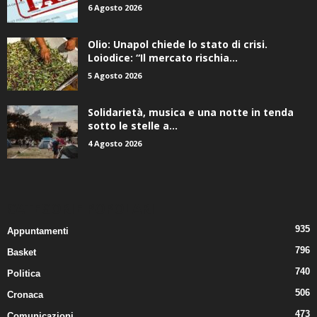
6 Agosto 2026
Olio: Unapol chiede lo stato di crisi.
Loiodice: “Il mercato rischia...
5 Agosto 2026
Solidarietà, musica e una notte in tenda
sotto le stelle a...
4 Agosto 2026
CATEGORIE POPOLARI
935
Appuntamenti
796
Basket
740
Politica
506
Cronaca
473
Comunicazioni