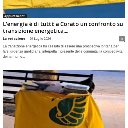
Appuntamenti
L’energia è di tutti: a Corato un confronto su
transizione energetica,...
La redazione
-
29 Luglio 2026
0
La transizione energetica ha cessato di essere una prospettiva lontana per
farsi urgenza quotidiana: interpella il presente delle comunità, la competitività
dei territori e...