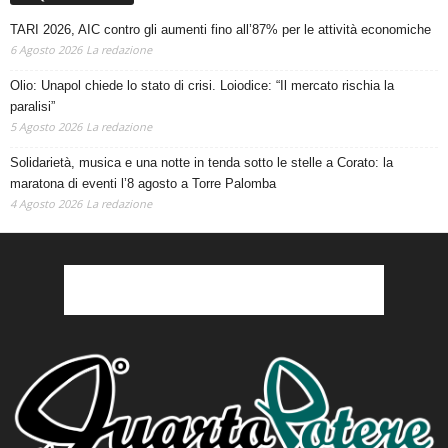
TARI 2026, AIC contro gli aumenti fino all’87% per le attività economiche
6 Agosto 2026
La redazione
Olio: Unapol chiede lo stato di crisi. Loiodice: “Il mercato rischia la
paralisi”
5 Agosto 2026
La redazione
Solidarietà, musica e una notte in tenda sotto le stelle a Corato: la
maratona di eventi l’8 agosto a Torre Palomba
4 Agosto 2026
La redazione