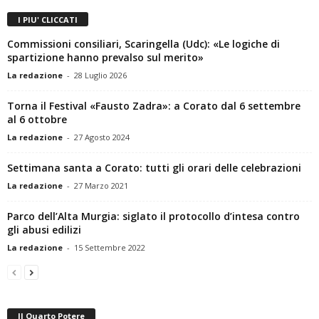
I PIU' CLICCATI
Commissioni consiliari, Scaringella (Udc): «Le logiche di
spartizione hanno prevalso sul merito»
La redazione
-
28 Luglio 2026
Torna il Festival «Fausto Zadra»: a Corato dal 6 settembre
al 6 ottobre
La redazione
-
27 Agosto 2024
Settimana santa a Corato: tutti gli orari delle celebrazioni
La redazione
-
27 Marzo 2021
Parco dell’Alta Murgia: siglato il protocollo d’intesa contro
gli abusi edilizi
La redazione
-
15 Settembre 2022
Il Quarto Potere