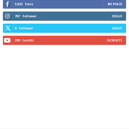
3,822
Fans
MI PIACE
767
Follower
SEGUI
9
Follower
SEGUI
299
Iscritti
ISCRIVITI