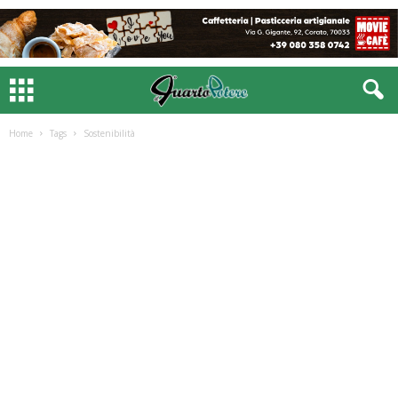
Home
Tags
Sostenibilità