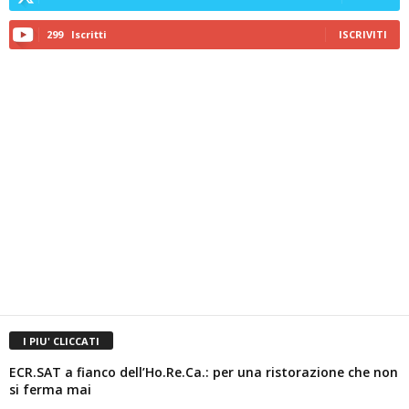
299
Iscritti
ISCRIVITI
I PIU' CLICCATI
ECR.SAT a fianco dell’Ho.Re.Ca.: per una ristorazione che non
si ferma mai