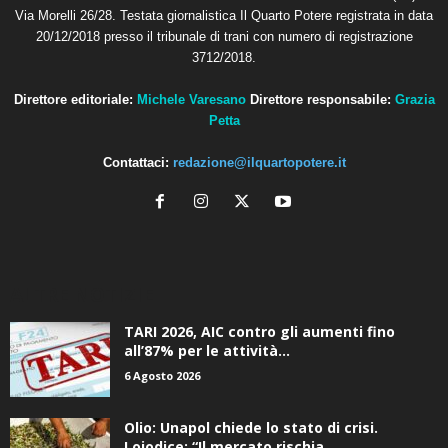
Via Morelli 26/28. Testata giornalistica Il Quarto Potere registrata in data
20/12/2018 presso il tribunale di trani con numero di registrazione
3712/2018.
Direttore editoriale:
Michele Varesano
Direttore responsabile:
Grazia
Petta
Contattaci:
redazione@ilquartopotere.it
ALTRE NOTIZIE
TARI 2026, AIC contro gli aumenti fino
all’87% per le attività...
6 Agosto 2026
Olio: Unapol chiede lo stato di crisi.
Loiodice: “Il mercato rischia...