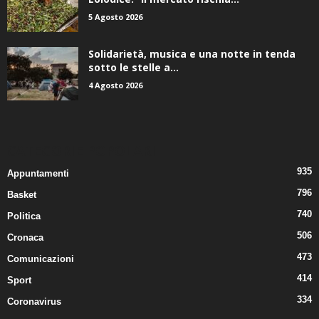
5 Agosto 2026
Solidarietà, musica e una notte in tenda
sotto le stelle a...
4 Agosto 2026
CATEGORIE POPOLARI
935
Appuntamenti
796
Basket
740
Politica
506
Cronaca
473
Comunicazioni
414
Sport
334
Coronavirus