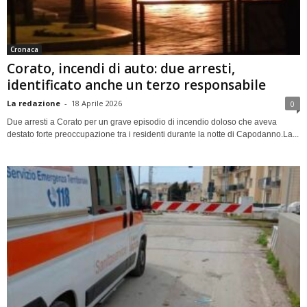
Cronaca
Corato, incendi di auto: due arresti,
identificato anche un terzo responsabile
La redazione
-
18 Aprile 2026
0
Due arresti a Corato per un grave episodio di incendio doloso che aveva
destato forte preoccupazione tra i residenti durante la notte di Capodanno.La...