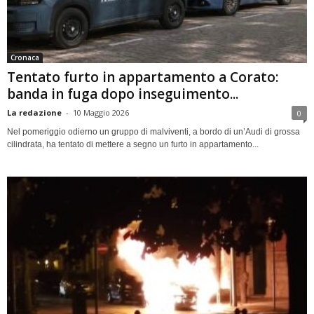
Cronaca
Tentato furto in appartamento a Corato:
banda in fuga dopo inseguimento...
La redazione
-
10 Maggio 2026
0
Nel pomeriggio odierno un gruppo di malviventi, a bordo di un’Audi di grossa
cilindrata, ha tentato di mettere a segno un furto in appartamento...