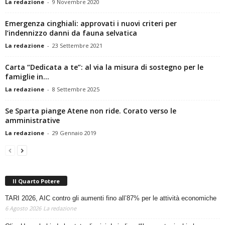
La redazione
-
9 Novembre 2020
Emergenza cinghiali: approvati i nuovi criteri per
l’indennizzo danni da fauna selvatica
La redazione
-
23 Settembre 2021
Carta “Dedicata a te”: al via la misura di sostegno per le
famiglie in...
La redazione
-
8 Settembre 2025
Se Sparta piange Atene non ride. Corato verso le
amministrative
La redazione
-
29 Gennaio 2019
Il Quarto Potere
TARI 2026, AIC contro gli aumenti fino all’87% per le attività economiche
6 Agosto 2026
La redazione