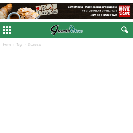
Home
Tags
Sicurezza