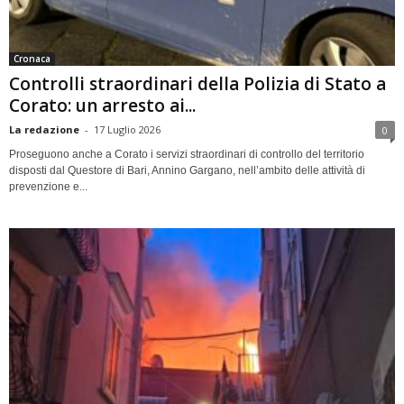
Cronaca
Controlli straordinari della Polizia di Stato a
Corato: un arresto ai...
La redazione
-
17 Luglio 2026
0
Proseguono anche a Corato i servizi straordinari di controllo del territorio
disposti dal Questore di Bari, Annino Gargano, nell’ambito delle attività di
prevenzione e...