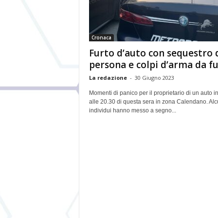
Cronaca
Furto d’auto con sequestro 
persona e colpi d’arma da f
La redazione
-
30 Giugno 2023
Momenti di panico per il proprietario di un auto i
alle 20.30 di questa sera in zona Calendano. Alc
individui hanno messo a segno...