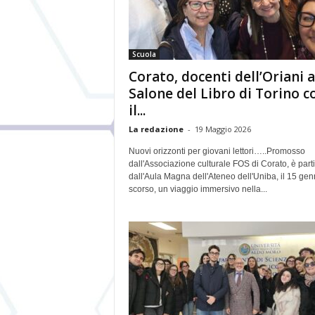
Scuola
Corato, docenti dell’Oriani a
Salone del Libro di Torino c
il...
La redazione
-
19 Maggio 2026
Nuovi orizzonti per giovani lettori…..Promosso
dall'Associazione culturale FOS di Corato, è parti
dall'Aula Magna dell'Ateneo dell'Uniba, il 15 gen
scorso, un viaggio immersivo nella...