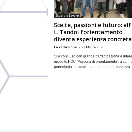
Scuola e Lavoro
Scelte, passioni e futuro: all’I
L. Tandoi l’orientamento
diventa esperienza concreta
La redazione
-
23 Marzo 2026
Si è concluso con grande partecipazione e intere
progetto POC “Percorsi di orientamento“, a cui 
partecipato le classi terze e quarte dell’indirizzo..