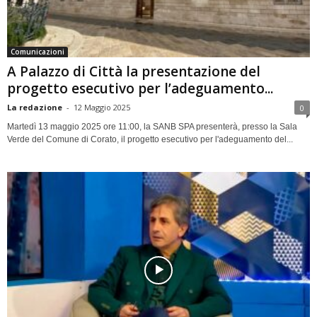
Comunicazioni
A Palazzo di Città la presentazione del
progetto esecutivo per l’adeguamento...
La redazione
-
12 Maggio 2025
0
Martedì 13 maggio 2025 ore 11:00, la SANB SPA presenterà, presso la Sala
Verde del Comune di Corato, il progetto esecutivo per l'adeguamento del...