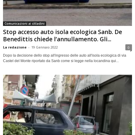
Comunicazioni ai cittadini
Stop accesso auto isola ecologica Sanb. De
Benedittis chiede l’annullamento. Gli...
La redazione
-
19 Gennaio 2022
0
Dopo la decisione dello stop all'ingresso delle auto all'isola ecologica di via
Castel del Monte riportato da Sanb come si legge nella locandina qui...