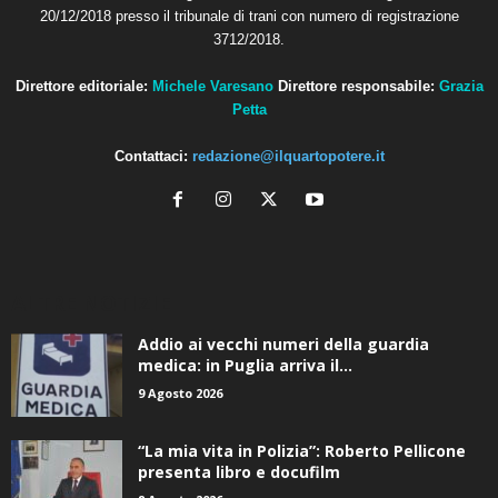
20/12/2018 presso il tribunale di trani con numero di registrazione
3712/2018.
Direttore editoriale:
Michele Varesano
Direttore responsabile:
Grazia
Petta
Contattaci:
redazione@ilquartopotere.it
ALTRE NOTIZIE
Addio ai vecchi numeri della guardia
medica: in Puglia arriva il...
9 Agosto 2026
“La mia vita in Polizia”: Roberto Pellicone
presenta libro e docufilm