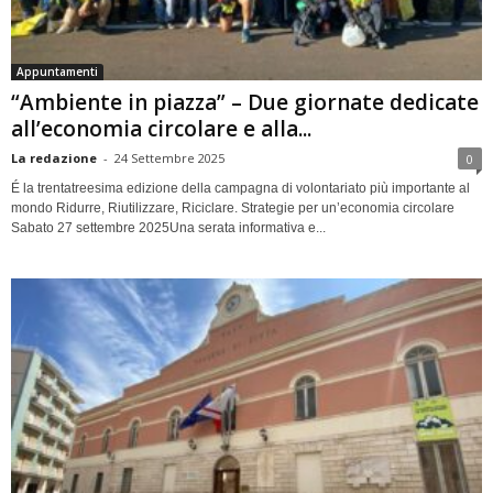
Appuntamenti
“Ambiente in piazza” – Due giornate dedicate
all’economia circolare e alla...
La redazione
-
24 Settembre 2025
0
É la trentatreesima edizione della campagna di volontariato più importante al
mondo Ridurre, Riutilizzare, Riciclare. Strategie per un’economia circolare
Sabato 27 settembre 2025Una serata informativa e...