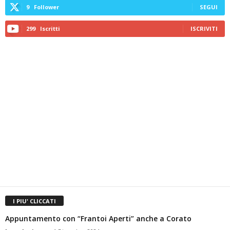
9
Follower
SEGUI
299
Iscritti
ISCRIVITI
I PIU' CLICCATI
Appuntamento con “Frantoi Aperti” anche a Corato