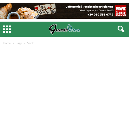
Home
Tags
Sanb