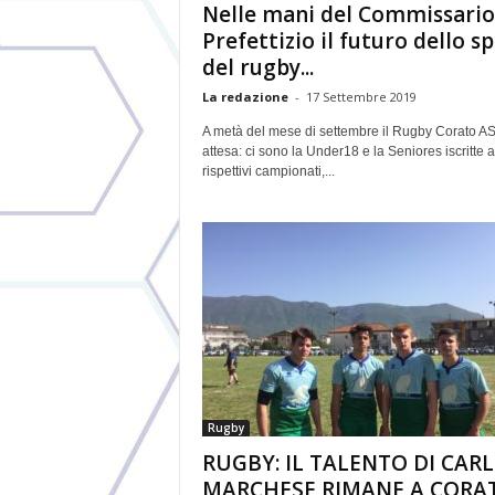
Nelle mani del Commissario
Prefettizio il futuro dello s
del rugby...
La redazione
-
17 Settembre 2019
A metà del mese di settembre il Rugby Corato AS
attesa: ci sono la Under18 e la Seniores iscritte a
rispettivi campionati,...
Rugby
RUGBY: IL TALENTO DI CAR
MARCHESE RIMANE A CORA