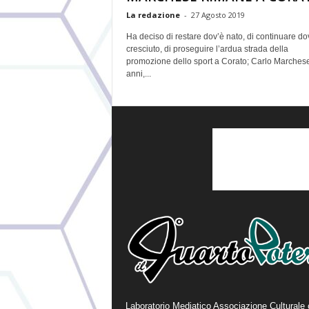
La redazione
-
27 Agosto 2019
Ha deciso di restare dov’è nato, di continuare do
cresciuto, di proseguire l’ardua strada della
promozione dello sport a Corato; Carlo Marchese
anni,...
Laboratorio Mediatico Associazione Culturale