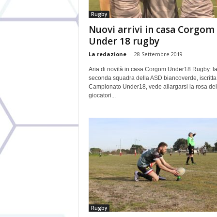
Rugby
Nuovi arrivi in casa Corgom
Under 18 rugby
La redazione
-
28 Settembre 2019
Aria di novità in casa Corgom Under18 Rugby: l
seconda squadra della ASD biancoverde, iscritta
Campionato Under18, vede allargarsi la rosa dei
giocatori...
Rugby