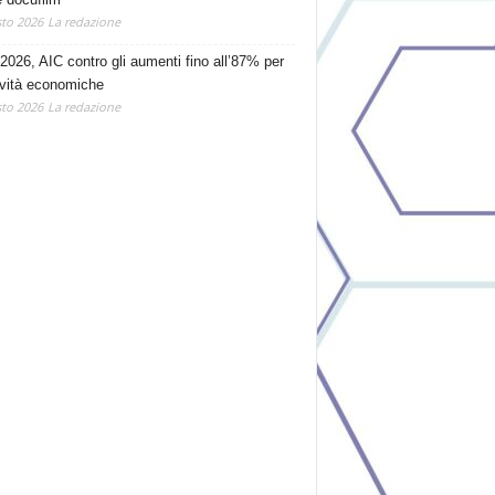
to 2026
La redazione
2026, AIC contro gli aumenti fino all’87% per
tività economiche
to 2026
La redazione