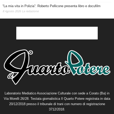
“La mia vita in Polizia”: Roberto Pellicone presenta libro e docufilm
8 Agosto 2026
La redazione
Laboratorio Mediatico Associazione Culturale con sede a Corato (Ba) in
Via Morelli 26/28. Testata giornalistica Il Quarto Potere registrata in data
20/12/2018 presso il tribunale di trani con numero di registrazione
3712/2018.