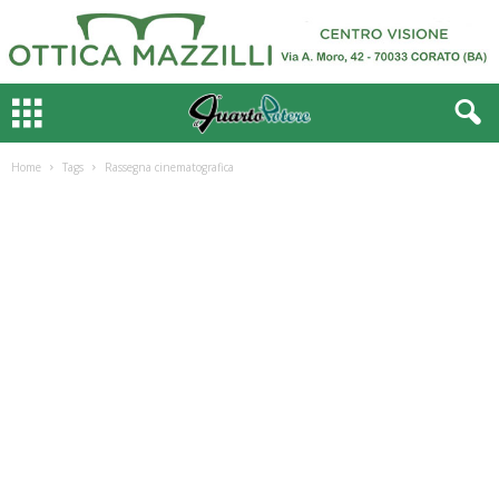
Home
Tags
Rassegna cinematografica