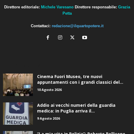
Direttore editoriale:
Michele Varesano
Direttore responsabile:
Grazia
Petta
Contattaci:
redazione@ilquartopotere.it
ALTRE NOTIZIE
Cinema Fuori Museo, tre nuovi
appuntamenti con i grandi classici del...
10 Agosto 2026
Addio ai vecchi numeri della guardia
medica: in Puglia arriva il...
9 Agosto 2026
“La mia vita in Polizia”: Roberto Pellicone