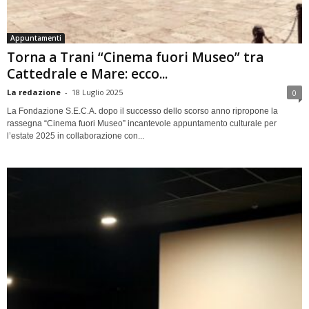
Appuntamenti
Torna a Trani “Cinema fuori Museo” tra
Cattedrale e Mare: ecco...
La redazione
-
18 Luglio 2025
0
La Fondazione S.E.C.A. dopo il successo dello scorso anno ripropone la
rassegna “Cinema fuori Museo” incantevole appuntamento culturale per
l’estate 2025 in collaborazione con...