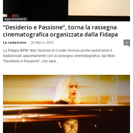
Appuntamenti
“Desiderio e Passione”, torna la rassegna
cinematografica organizzata dalla Fidapa
La redazione
-
20 Marzo 2025
0
La Fidapa BPW Italy Sezione di Corato rinnova anche quest’anno il
tradizionale appuntamento con la rassegna cinematografica, dal titolo
“Desiderio e Passione", che sarà...