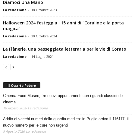
Diamoci Una Mano
La redazione
-
18 Ottobre 2023
Halloween 2024 festeggia i 15 anni di “Coraline e la porta
magica”
La redazione
-
30 Ottobre 2024
La Flànerie, una passeggiata letteraria per le vie di Corato
La redazione
-
14 Luglio 2021
Il Quarto Potere
Cinema Fuori Museo, tre nuovi appuntamenti con i grandi classici del
cinema
10 Agosto 2026
La redazione
Addio ai vecchi numeri della guardia medica: in Puglia arriva il 116117, il
nuovo numero per le cure non urgenti
9 Agosto 2026
La redazione