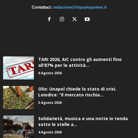
Contattaci:
redazione@ilquartopotere.it
ALTRE NOTIZIE
TARI 2026, AIC contro gli aumenti fino
all’87% per le attività...
6 Agosto 2026
Olio: Unapol chiede lo stato di crisi.
Loiodice: “Il mercato rischia...
5 Agosto 2026
Solidarietà, musica e una notte in tenda
sotto le stelle a...
4 Agosto 2026