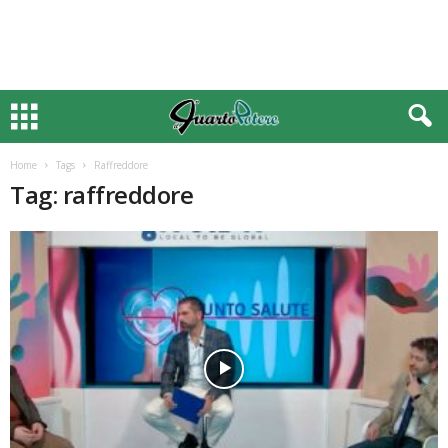
Home
Tags
Raffreddore
Tag: raffreddore