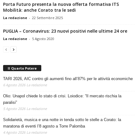
Porta Futuro presenta la nuova offerta formativa ITS
Mobilità: anche Corato tra le sedi
La redazione
-
22 Settembre 2025
PUGLIA – Coronavirus: 23 nuovi positivi nelle ultime 24 ore
La redazione
-
5 Agosto 2020
Il Quarto Potere
TARI 2026, AIC contro gli aumenti fino all’87% per le attività economiche
6 Agosto 2026
La redazione
Olio: Unapol chiede lo stato di crisi. Loiodice: “Il mercato rischia la
paralisi”
5 Agosto 2026
La redazione
Solidarietà, musica e una notte in tenda sotto le stelle a Corato: la
maratona di eventi l’8 agosto a Torre Palomba
4 Agosto 2026
La redazione