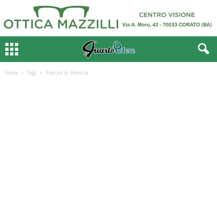
Home
Tags
Procura di Potenza