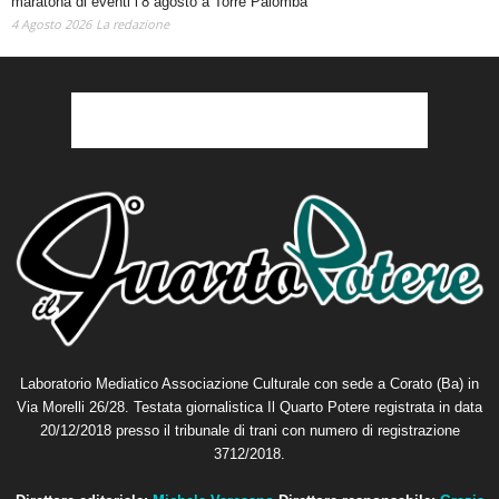
maratona di eventi l’8 agosto a Torre Palomba
4 Agosto 2026
La redazione
Laboratorio Mediatico Associazione Culturale con sede a Corato (Ba) in
Via Morelli 26/28. Testata giornalistica Il Quarto Potere registrata in data
20/12/2018 presso il tribunale di trani con numero di registrazione
3712/2018.