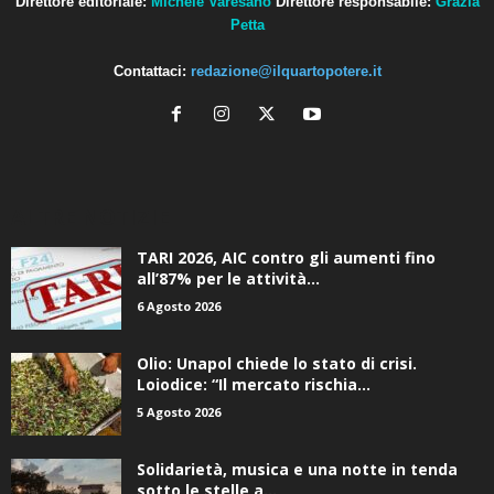
Direttore editoriale:
Michele Varesano
Direttore responsabile:
Grazia
Petta
Contattaci:
redazione@ilquartopotere.it
ALTRE NOTIZIE
TARI 2026, AIC contro gli aumenti fino
all’87% per le attività...
6 Agosto 2026
Olio: Unapol chiede lo stato di crisi.
Loiodice: “Il mercato rischia...
5 Agosto 2026
Solidarietà, musica e una notte in tenda
sotto le stelle a...