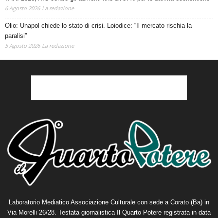
6 Agosto 2026
La redazione
Olio: Unapol chiede lo stato di crisi. Loiodice: “Il mercato rischia la
paralisi”
5 Agosto 2026
La redazione
Laboratorio Mediatico Associazione Culturale con sede a Corato (Ba) in
Via Morelli 26/28. Testata giornalistica Il Quarto Potere registrata in data