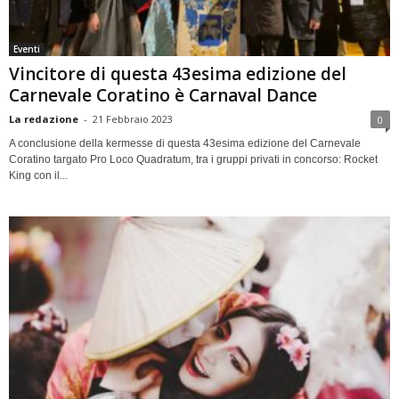
Eventi
Vincitore di questa 43esima edizione del
Carnevale Coratino è Carnaval Dance
La redazione
-
21 Febbraio 2023
0
A conclusione della kermesse di questa 43esima edizione del Carnevale
Coratino targato Pro Loco Quadratum, tra i gruppi privati in concorso: Rocket
King con il...