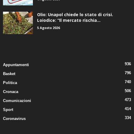
Olio: Unapol chiede lo stato di crisi.
Loiodice: “Il mercato rischia...
5 Agosto 2026
CATEGORIE POPOLARI
936
Appuntamenti
796
Basket
740
Politica
506
Cronaca
473
Comunicazioni
414
Sport
334
Coronavirus