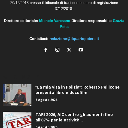
20/12/2018 presso il tribunale di trani con numero di registrazione
3712/2018.
Direttore editoriale:
Michele Varesano
Direttore responsabile:
Grazia
Petta
Contattaci:
redazione@ilquartopotere.it
ALTRE NOTIZIE
“La mia vita in Polizia”: Roberto Pellicone
presenta libro e docufilm
8 Agosto 2026
TARI 2026, AIC contro gli aumenti fino
all’87% per le attività...
6 Agosto 2026