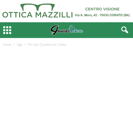
Home
Tags
Pro Loco Quadratum Corato