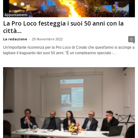
Appuntamenti
La Pro Loco festeggia i suoi 50 anni con la
città....
La redazione
-
29 Novembre 2022
0
Un'importante ricorrenza per la Pro Loco di Corato che quest'anno si accinge a
tagliare il traguardo dei suoi 50 anni. "È un compleanno speciale -...