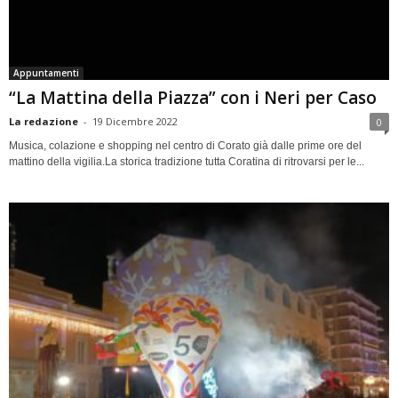
Appuntamenti
“La Mattina della Piazza” con i Neri per Caso
La redazione
-
19 Dicembre 2022
0
Musica, colazione e shopping nel centro di Corato già dalle prime ore del
mattino della vigilia.La storica tradizione tutta Coratina di ritrovarsi per le...