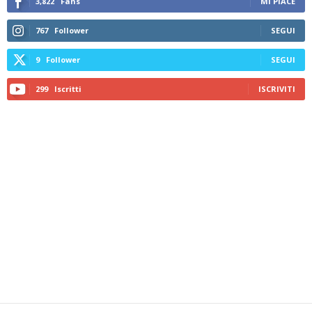
3,822
Fans
MI PIACE
767
Follower
SEGUI
9
Follower
SEGUI
299
Iscritti
ISCRIVITI