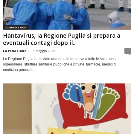
Comunicazioni
Hantavirus, la Regione Puglia si prepara a
eventuali contagi dopo il...
La redazione
-
13 Maggio 2026
0
La Regione Puglia ha inviato una nota informativa a tutte le Asl, aziende
ospedaliere, strutture sanitarie pubbliche e private, farmacie, medici di
medicina generale...