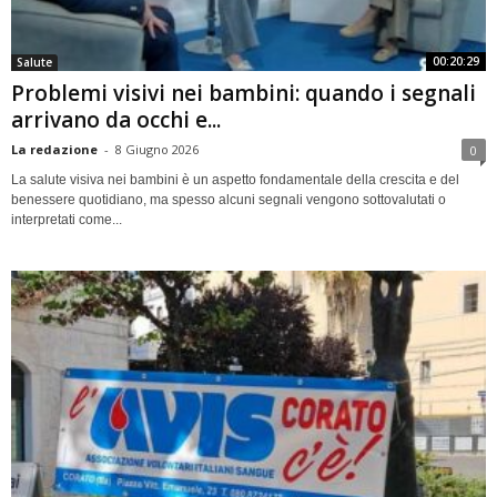
00:20:29
Salute
Problemi visivi nei bambini: quando i segnali
arrivano da occhi e...
La redazione
-
8 Giugno 2026
0
La salute visiva nei bambini è un aspetto fondamentale della crescita e del
benessere quotidiano, ma spesso alcuni segnali vengono sottovalutati o
interpretati come...