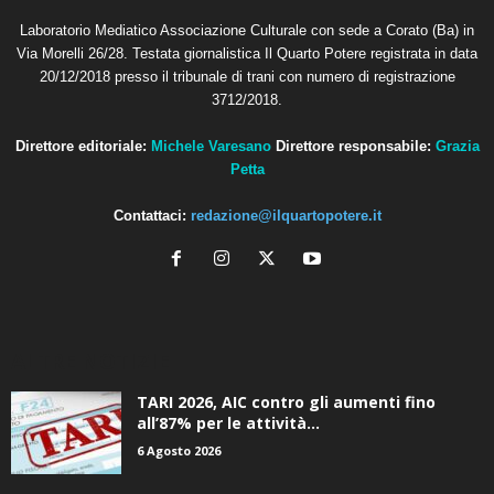
Laboratorio Mediatico Associazione Culturale con sede a Corato (Ba) in
Via Morelli 26/28. Testata giornalistica Il Quarto Potere registrata in data
20/12/2018 presso il tribunale di trani con numero di registrazione
3712/2018.
Direttore editoriale:
Michele Varesano
Direttore responsabile:
Grazia
Petta
Contattaci:
redazione@ilquartopotere.it
ALTRE NOTIZIE
TARI 2026, AIC contro gli aumenti fino
all’87% per le attività...
6 Agosto 2026