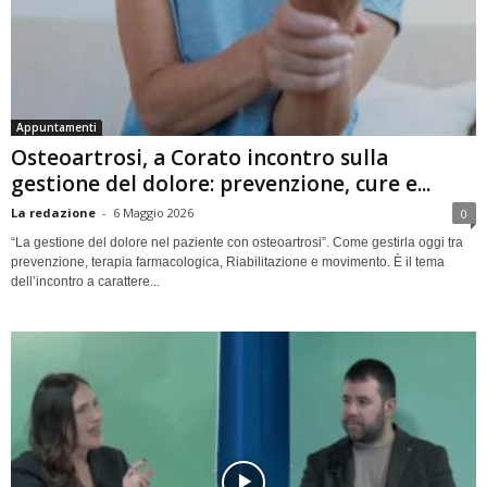
Appuntamenti
Osteoartrosi, a Corato incontro sulla
gestione del dolore: prevenzione, cure e...
La redazione
-
6 Maggio 2026
0
“La gestione del dolore nel paziente con osteoartrosi”. Come gestirla oggi tra
prevenzione, terapia farmacologica, Riabilitazione e movimento. È il tema
dell’incontro a carattere...