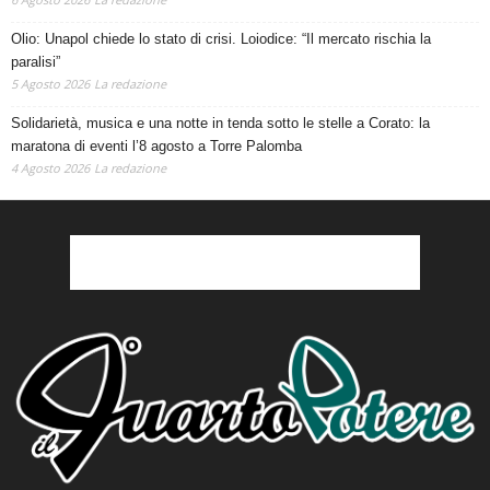
Olio: Unapol chiede lo stato di crisi. Loiodice: “Il mercato rischia la
paralisi”
5 Agosto 2026
La redazione
Solidarietà, musica e una notte in tenda sotto le stelle a Corato: la
maratona di eventi l’8 agosto a Torre Palomba
4 Agosto 2026
La redazione