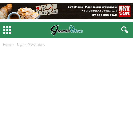
Home
Tags
Prevenzione