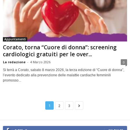
Appuntamenti
Corato, torna “Cuore di donna”: screening
cardiologici gratuiti per le over...
La redazione
-
4 Marzo 2026
0
Si terrà a Corato, sabato 8 marzo 2026, la terza edizione di “Cuore di donna”,
l’evento dedicato alla prevenzione delle malattie cardiache femminili
promosso...
1
2
3