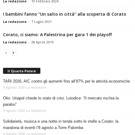
I bambini fanno “Un salto in città” alla scoperta di Corato
La redazione
-
7 Luglio 2021
Corato, ci siamo: A Palestrina per gara 1 dei playoff
La redazione
-
28 Aprile 2019
Il Quarto Potere
TARI 2026, AIC contro gli aumenti fino all’87% per le attività economiche
6 Agosto 2026
La redazione
Olio: Unapol chiede lo stato di crisi. Loiodice: “Il mercato rischia la
paralisi”
5 Agosto 2026
La redazione
Solidarietà, musica e una notte in tenda sotto le stelle a Corato: la
maratona di eventi l’8 agosto a Torre Palomba
4 Agosto 2026
La redazione