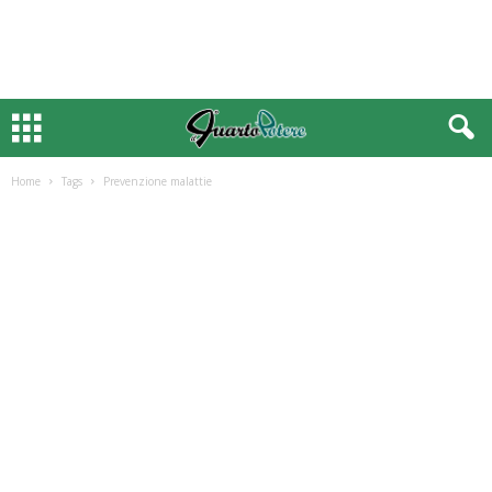
Home
Tags
Prevenzione malattie