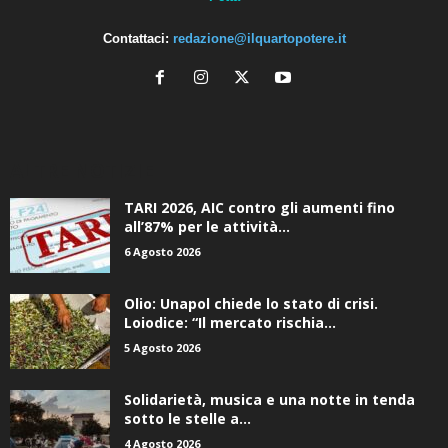
Contattaci:
redazione@ilquartopotere.it
ALTRE NOTIZIE
TARI 2026, AIC contro gli aumenti fino
all’87% per le attività...
6 Agosto 2026
Olio: Unapol chiede lo stato di crisi.
Loiodice: “Il mercato rischia...
5 Agosto 2026
Solidarietà, musica e una notte in tenda
sotto le stelle a...
4 Agosto 2026