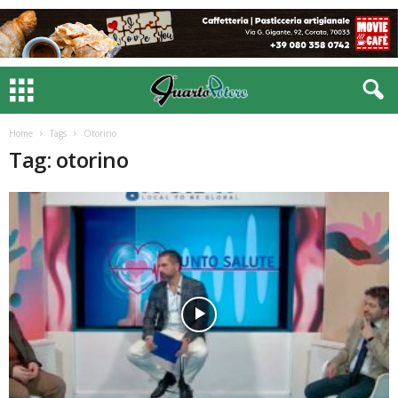
Home
Tags
Otorino
Tag: otorino