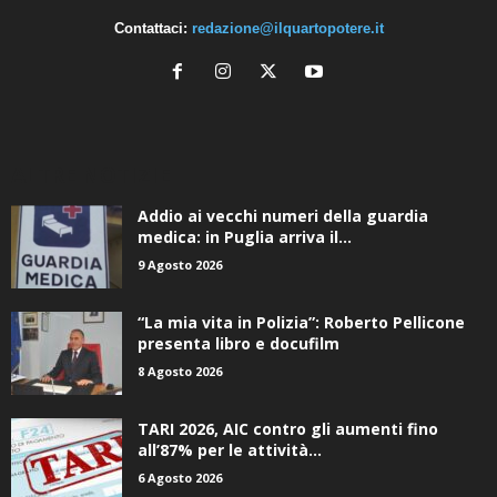
Contattaci:
redazione@ilquartopotere.it
ALTRE NOTIZIE
Addio ai vecchi numeri della guardia
medica: in Puglia arriva il...
9 Agosto 2026
“La mia vita in Polizia”: Roberto Pellicone
presenta libro e docufilm
8 Agosto 2026
TARI 2026, AIC contro gli aumenti fino
all’87% per le attività...
6 Agosto 2026