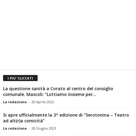
I PIU' CLICCATI
La questione sanità a Corato al centro del consiglio
comunale. Mascoli: “Lottiamo insieme per...
La redazione
-
20 Aprile 2022
Si apre ufficialmente la 3^ edizione di “Serotonina – Teatro
ad alt(r)a comicità”
La redazione
-
28 Giugno 2023