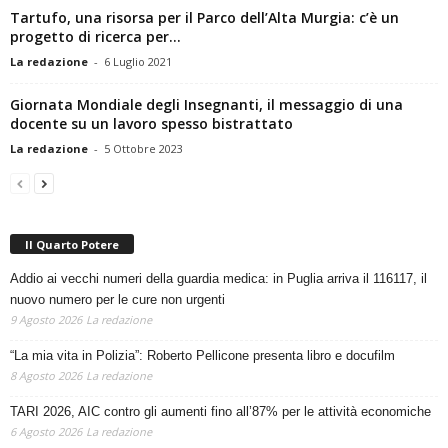
Tartufo, una risorsa per il Parco dell’Alta Murgia: c’è un
progetto di ricerca per...
La redazione
-
6 Luglio 2021
Giornata Mondiale degli Insegnanti, il messaggio di una
docente su un lavoro spesso bistrattato
La redazione
-
5 Ottobre 2023
Il Quarto Potere
Addio ai vecchi numeri della guardia medica: in Puglia arriva il 116117, il
nuovo numero per le cure non urgenti
9 Agosto 2026
La redazione
“La mia vita in Polizia”: Roberto Pellicone presenta libro e docufilm
8 Agosto 2026
La redazione
TARI 2026, AIC contro gli aumenti fino all’87% per le attività economiche
6 Agosto 2026
La redazione