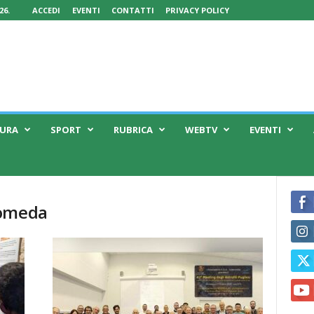
26.
ACCEDI
EVENTI
CONTATTI
PRIVACY POLICY
TURA
SPORT
RUBRICA
WEBTV
EVENTI
romeda