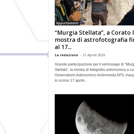
Appuntamenti
“Murgia Stellata”, a Corato 
mostra di astrofotografia fi
al 17...
La redazione
-
21 Aprile 2026
Grande partecipazione per il vernissage di “Murg
Stellata”, la mostra di fotografia astronomica a cu
Osservatorio Astronomico Andromeda APS, inau
lo scorso 17 aprile...