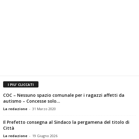
I PIU' CLICCATI
COC – Nessuno spazio comunale per i ragazzi affetti da
autismo – Concesse solo...
La redazione
-
31 Marzo 2020
Il Prefetto consegna al Sindaco la pergamena del titolo di
Città
La redazione
-
19 Giugno 2026