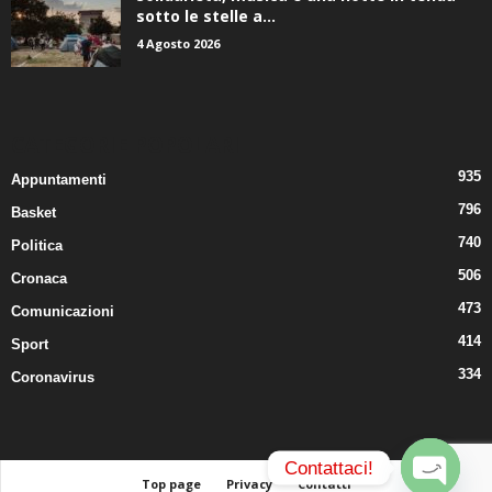
sotto le stelle a...
4 Agosto 2026
CATEGORIE POPOLARI
935
Appuntamenti
796
Basket
740
Politica
506
Cronaca
473
Comunicazioni
414
Sport
334
Coronavirus
Contattaci!
Top page
Privacy
Contatti