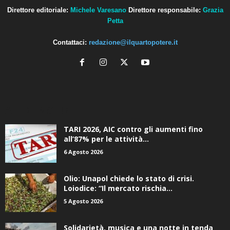
Direttore editoriale:
Michele Varesano
Direttore responsabile:
Grazia
Petta
Contattaci:
redazione@ilquartopotere.it
ALTRE NOTIZIE
TARI 2026, AIC contro gli aumenti fino
all’87% per le attività...
6 Agosto 2026
Olio: Unapol chiede lo stato di crisi.
Loiodice: “Il mercato rischia...
5 Agosto 2026
Solidarietà, musica e una notte in tenda