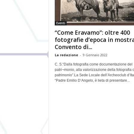
Eventi
“Come Eravamo”: oltre 400
fotografie d’epoca in mostra
Convento di...
La redazione
-
9 Gennaio 2022
C. S.“Dalla fotografia come documentazione del
patri¬monio, alla valorizzazione della fotografia
patrimonio”.La Sede Locale dell’Archeoclub d’Ita
“Padre Emilio D’Angelo, è lieta di presentare...