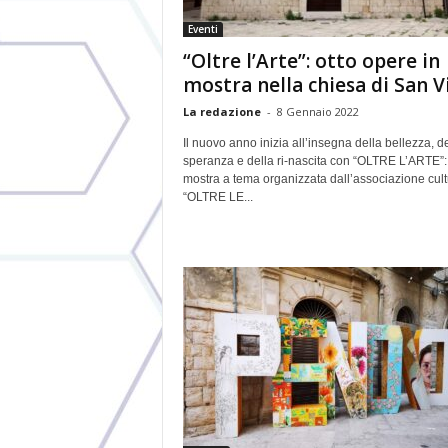
Eventi
“Oltre l’Arte”: otto opere in
mostra nella chiesa di San V
La redazione
-
8 Gennaio 2022
Il nuovo anno inizia all’insegna della bellezza, de
speranza e della ri-nascita con “OLTRE L’ARTE”:
mostra a tema organizzata dall’associazione cult
“OLTRE LE...