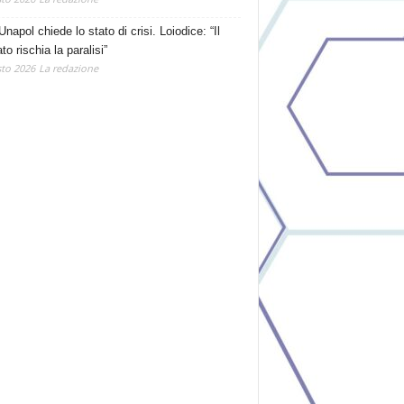
Unapol chiede lo stato di crisi. Loiodice: “Il
o rischia la paralisi”
to 2026
La redazione