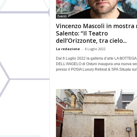
Eventi
Vincenzo Mascoli in mostra 
Salento: “Il Teatro
dell’Orizzonte, tra cielo...
La redazione
-
6 Luglio 2022
Dal 6 Luglio 2022 la galleria d’arte LA BOTTEGA
DELL’ANGELO di Ostuni inaugura una nuova se
presso il POSIA Luxury Retreat & SPA.Situata sul.