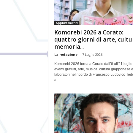
Appuntamenti
Komorebi 2026 a Corato:
quattro giorni di arte, cultu
memoria...
La redazione
-
7 Luglio 2026
Komorebi 2026 torna a Corato dall’8 all’11 luglio
eventi gratuiti, arte, musica, cultura giapponese 
laboratori nel ricordo di Francesco Ludovico Ted
a...