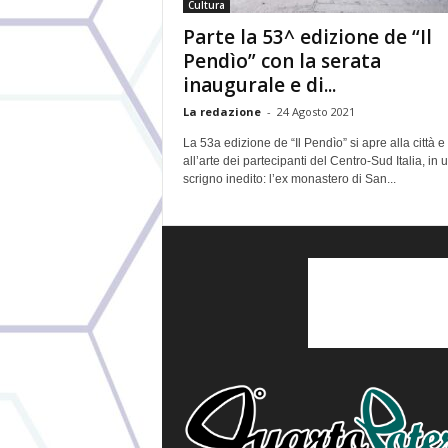
Cultura
Parte la 53^ edizione de “Il
Pendìo” con la serata
inaugurale e di...
La redazione
-
24 Agosto 2021
La 53a edizione de “Il Pendìo” si apre alla città e
all’arte dei partecipanti del Centro-Sud Italia, in 
scrigno inedito: l’ex monastero di San...