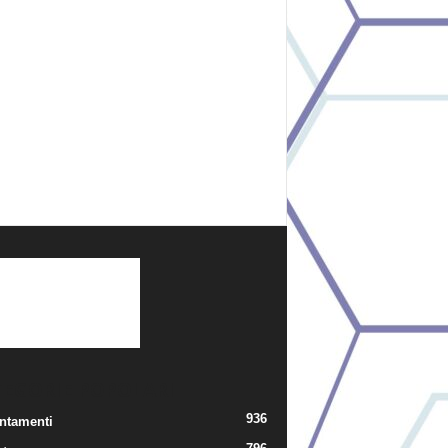
TEGORIE POPOLARI
936
ntamenti