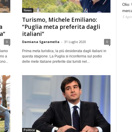
Olio: 
News
mercat
5 Agos
Turismo, Michele Emiliano:
a
“Puglia meta preferita dagli
a”
italiani”
0
Damiana Sgaramella
-
31 Luglio 2020
0
biamo
Prima meta turistica, la più desiderata dagli italiani in
rio a
questa stagione. La Puglia si riconferma sul podio
ono...
delle mete italiane preferite dai turisti nel...
Politica