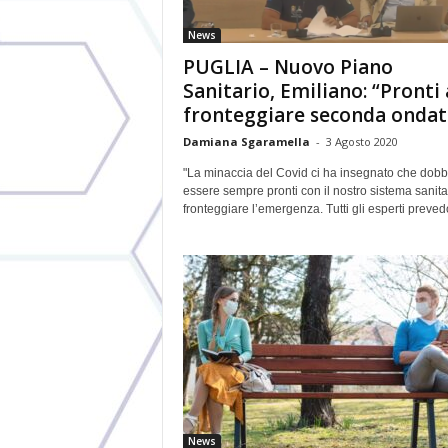
News
PUGLIA – Nuovo Piano
Sanitario, Emiliano: “Pronti 
fronteggiare seconda ondat
Damiana Sgaramella
-
3 Agosto 2020
"La minaccia del Covid ci ha insegnato che dob
essere sempre pronti con il nostro sistema sanita
fronteggiare l’emergenza. Tutti gli esperti preved
News