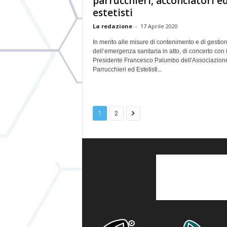
parrucchieri, acconciatori e
estetisti
La redazione
-
17 Aprile 2020
In merito alle misure di contenimento e di gestio
dell’emergenza sanitaria in atto, di concerto con i
Presidente Francesco Palumbo dell'Associazion
Parrucchieri ed Estetisti...
1
2