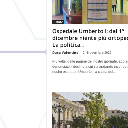
Salute
Ospedale Umberto I: dal 1°
dicembre niente più ortoped
La politica...
Duca Valentino
-
24 Novembre 2022
Più volte, dalle pagine del nostro giornale, abbi
denunciato il declino a cui sta andando incontro i
nostro ospedale Umberto I, a causa del...