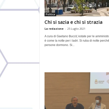
Politica
Chi si sazia e chi si strazia
La redazione
-
25 Luglio 2021
A cura di Gaetano BucciL’estate per le amministr
è come la notte per i ladri. Si ruba di notte perché
persone dormono. Si...