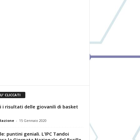
IU' CLICCATI
 i risultati delle giovanili di basket
dazione
-
15 Gennaio 2020
le: puntini geniali. L’IPC Tandoi
bra la Giornata Nazionale del Braille