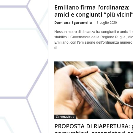
Emiliano firma l’ordinanza:
amici e congiunti “più vicini
Damiana Sgaramella
-
8 Luglio 2020
Nessun metro di distanza tra congiunti e amici! L
stabilito il Governatore della Regione Puglia, Mi
Emiliano, con l'emissione dell'ordinanza numero
di...
Coronavirus
PROPOSTA DI RIAPERTURA: 