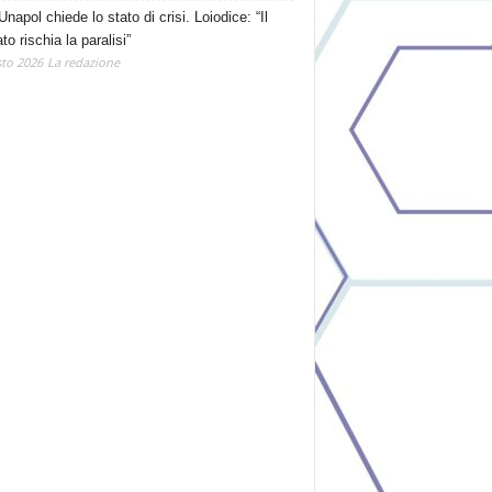
Unapol chiede lo stato di crisi. Loiodice: “Il
o rischia la paralisi”
to 2026
La redazione