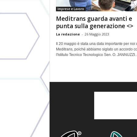
Imprese e Lavoro
Meditrans guarda avanti e
punta sulla generazione <>
La redazione
-
26 Maggio 2023
Il 20 maggio è stata una data importante per noi 
Meditrans, poiché abbiamo siglato un accordo c
l'Istituto Tecnico Tecnologico Sen. O. JANNUZZI..