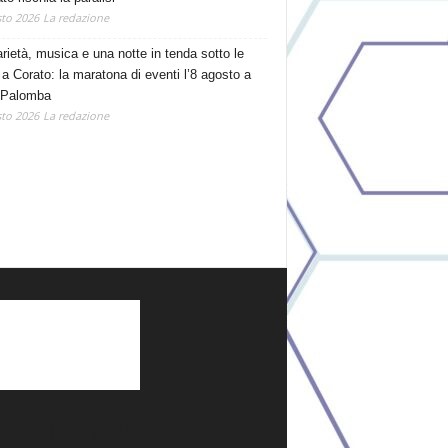
to 2026
La redazione
arietà, musica e una notte in tenda sotto le
 a Corato: la maratona di eventi l’8 agosto a
 Palomba
to 2026
La redazione
TEGORIE POPOLARI