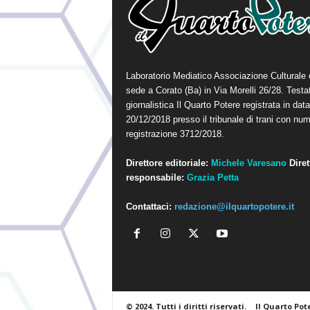
Laboratorio Mediatico Associazione Culturale
sede a Corato (Ba) in Via Morelli 26/28. Testa
giornalistica Il Quarto Potere registrata in data
20/12/2018 presso il tribunale di trani con num
registrazione 3712/2018.
Direttore editoriale:
Michele Varesano
Diret
responsabile:
Grazia Petta
Contattaci:
redazione@ilquartopotere.it
© 2024. Tutti i diritti riservati.
Il Quarto Pot