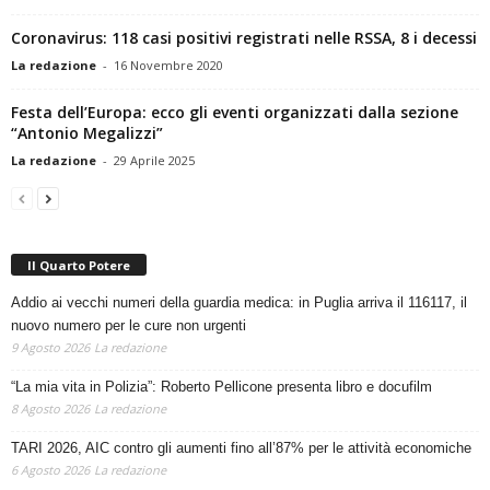
Coronavirus: 118 casi positivi registrati nelle RSSA, 8 i decessi
La redazione
-
16 Novembre 2020
Festa dell’Europa: ecco gli eventi organizzati dalla sezione
“Antonio Megalizzi”
La redazione
-
29 Aprile 2025
Il Quarto Potere
Addio ai vecchi numeri della guardia medica: in Puglia arriva il 116117, il
nuovo numero per le cure non urgenti
9 Agosto 2026
La redazione
“La mia vita in Polizia”: Roberto Pellicone presenta libro e docufilm
8 Agosto 2026
La redazione
TARI 2026, AIC contro gli aumenti fino all’87% per le attività economiche
6 Agosto 2026
La redazione