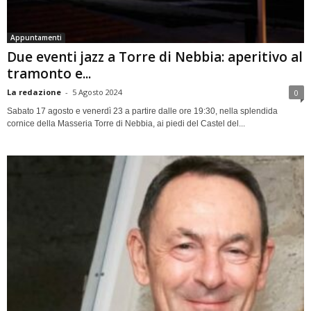
Appuntamenti
Due eventi jazz a Torre di Nebbia: aperitivo al
tramonto e...
La redazione
-
5 Agosto 2024
0
Sabato 17 agosto e venerdì 23 a partire dalle ore 19:30, nella splendida
cornice della Masseria Torre di Nebbia, ai piedi del Castel del...