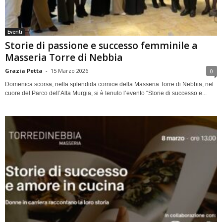
Eventi
Storie di passione e successo femminile a
Masseria Torre di Nebbia
Grazia Petta
-
15 Marzo 2026
0
Domenica scorsa, nella splendida cornice della Masseria Torre di Nebbia, nel
cuore del Parco dell’Alta Murgia, si è tenuto l’evento “Storie di successo e...