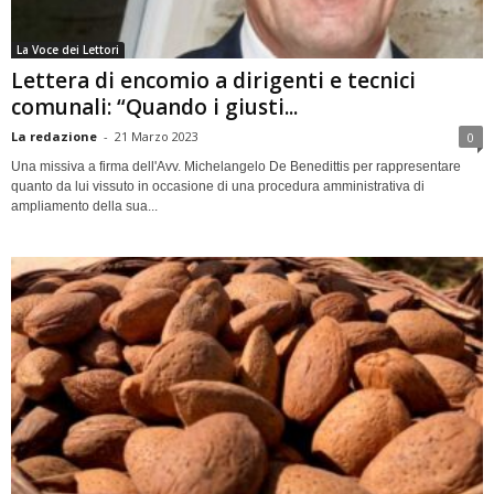
La Voce dei Lettori
Lettera di encomio a dirigenti e tecnici
comunali: “Quando i giusti...
La redazione
-
21 Marzo 2023
0
Una missiva a firma dell'Avv. Michelangelo De Benedittis per rappresentare
quanto da lui vissuto in occasione di una procedura amministrativa di
ampliamento della sua...