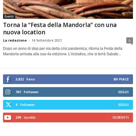
Eventi
Torna la “Festa della Mandorla” con una
nuova location
La redazione
-
14 Settembre 2021
0
Dopo un anno di stop per via della crisi pandemica, ritorna la Festa della
Mandorla arrivata alla sua 4a edizione. L’iniziativa, che si terrà Sabato...
3,822
Fans
MI PIACE
767
Follower
SEGUI
9
Follower
SEGUI
299
Iscritti
ISCRIVITI