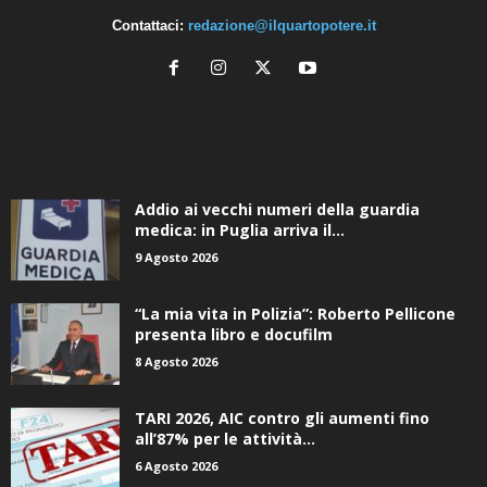
Contattaci:
redazione@ilquartopotere.it
ALTRE NOTIZIE
Addio ai vecchi numeri della guardia
medica: in Puglia arriva il...
9 Agosto 2026
“La mia vita in Polizia”: Roberto Pellicone
presenta libro e docufilm
8 Agosto 2026
TARI 2026, AIC contro gli aumenti fino
all’87% per le attività...
6 Agosto 2026