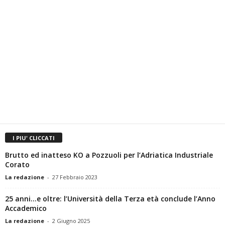
I PIU' CLICCATI
Brutto ed inatteso KO a Pozzuoli per l’Adriatica Industriale
Corato
La redazione
-
27 Febbraio 2023
25 anni…e oltre: l’Università della Terza età conclude l’Anno
Accademico
La redazione
-
2 Giugno 2025