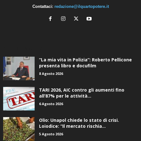
Contattaci:
redazione@ilquartopotere.it
ALTRE NOTIZIE
“La mia vita in Polizia”: Roberto Pellicone
presenta libro e docufilm
8 Agosto 2026
TARI 2026, AIC contro gli aumenti fino
all’87% per le attività...
6 Agosto 2026
Olio: Unapol chiede lo stato di crisi.
Loiodice: “Il mercato rischia...
5 Agosto 2026