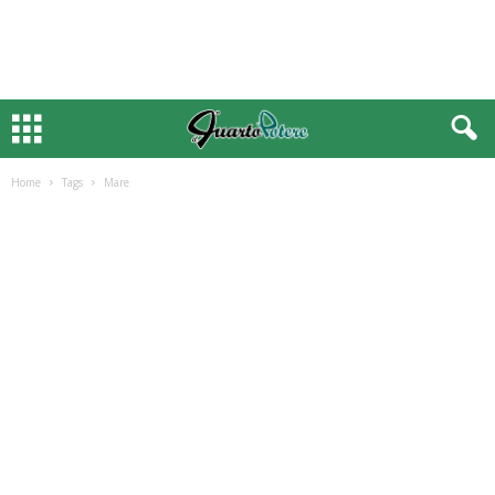
Home
Tags
Mare