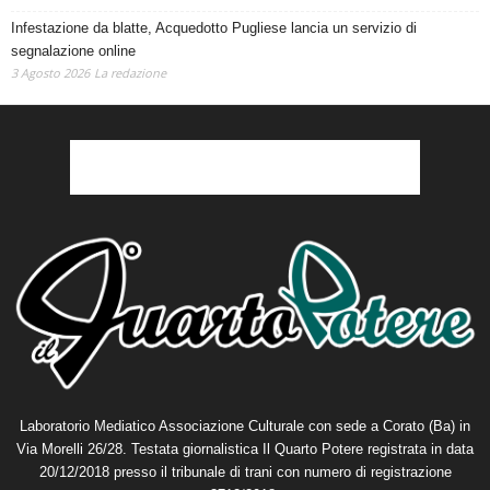
Infestazione da blatte, Acquedotto Pugliese lancia un servizio di
segnalazione online
3 Agosto 2026
La redazione
Laboratorio Mediatico Associazione Culturale con sede a Corato (Ba) in
Via Morelli 26/28. Testata giornalistica Il Quarto Potere registrata in data
20/12/2018 presso il tribunale di trani con numero di registrazione
3712/2018.