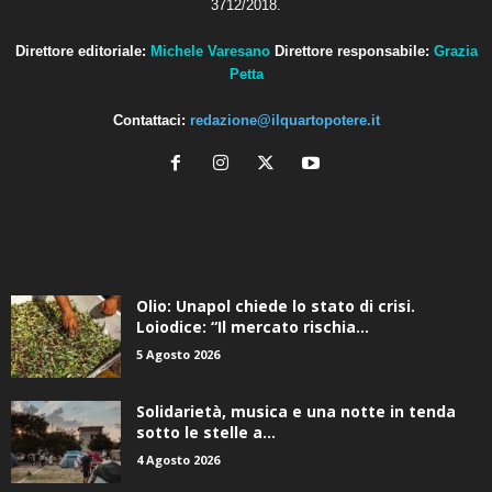
Direttore editoriale:
Michele Varesano
Direttore responsabile:
Grazia
Petta
Contattaci:
redazione@ilquartopotere.it
ALTRE NOTIZIE
Olio: Unapol chiede lo stato di crisi.
Loiodice: “Il mercato rischia...
5 Agosto 2026
Solidarietà, musica e una notte in tenda
sotto le stelle a...
4 Agosto 2026