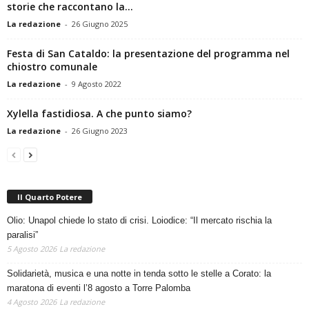
La redazione
-
26 Giugno 2025
Festa di San Cataldo: la presentazione del programma nel
chiostro comunale
La redazione
-
9 Agosto 2022
Xylella fastidiosa. A che punto siamo?
La redazione
-
26 Giugno 2023
Il Quarto Potere
Olio: Unapol chiede lo stato di crisi. Loiodice: “Il mercato rischia la
paralisi”
5 Agosto 2026
La redazione
Solidarietà, musica e una notte in tenda sotto le stelle a Corato: la
maratona di eventi l’8 agosto a Torre Palomba
4 Agosto 2026
La redazione