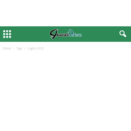
Home
Tags
Luglio 2026