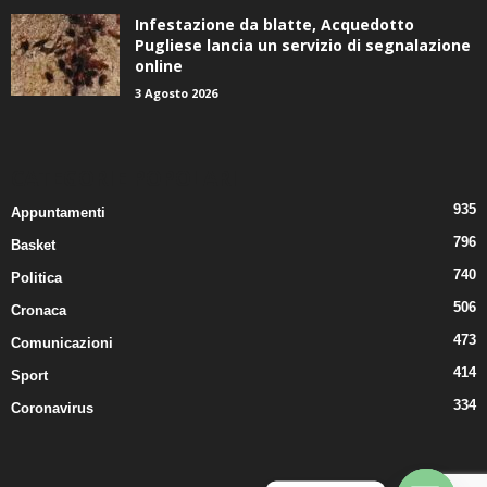
Infestazione da blatte, Acquedotto
Pugliese lancia un servizio di segnalazione
online
3 Agosto 2026
CATEGORIE POPOLARI
935
Appuntamenti
796
Basket
740
Politica
506
Cronaca
473
Comunicazioni
414
Sport
334
Coronavirus