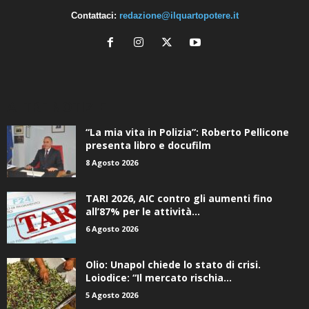
Contattaci:
redazione@ilquartopotere.it
ALTRE NOTIZIE
“La mia vita in Polizia”: Roberto Pellicone
presenta libro e docufilm
8 Agosto 2026
TARI 2026, AIC contro gli aumenti fino
all’87% per le attività...
6 Agosto 2026
Olio: Unapol chiede lo stato di crisi.
Loiodice: “Il mercato rischia...
5 Agosto 2026