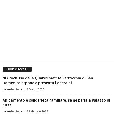
I PIU' CLICCATI
“Il Crocifisso della Quaresima”: la Parrocchia di San
Domenico espone e presenta l’opera di...
La redazione
-
5 Marzo 2025
Affidamento e solidarietà familiare, se ne parla a Palazzo di
Città
La redazione
-
5 Febbraio 2025