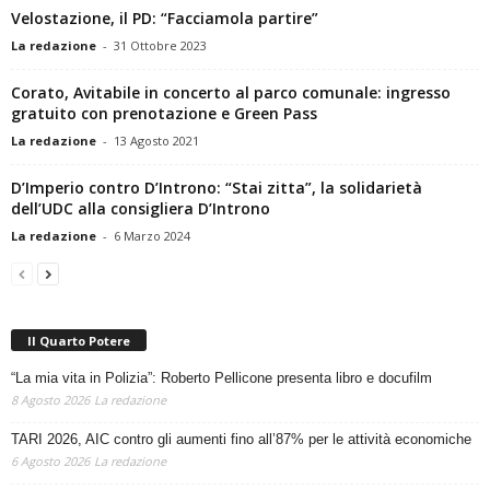
Velostazione, il PD: “Facciamola partire”
La redazione
-
31 Ottobre 2023
Corato, Avitabile in concerto al parco comunale: ingresso
gratuito con prenotazione e Green Pass
La redazione
-
13 Agosto 2021
D’Imperio contro D’Introno: “Stai zitta”, la solidarietà
dell’UDC alla consigliera D’Introno
La redazione
-
6 Marzo 2024
Il Quarto Potere
“La mia vita in Polizia”: Roberto Pellicone presenta libro e docufilm
8 Agosto 2026
La redazione
TARI 2026, AIC contro gli aumenti fino all’87% per le attività economiche
6 Agosto 2026
La redazione