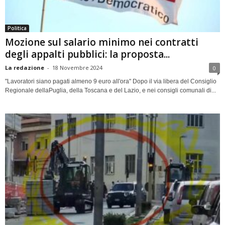
Politica
Mozione sul salario minimo nei contratti
degli appalti pubblici: la proposta...
La redazione
-
18 Novembre 2024
0
"Lavoratori siano pagati almeno 9 euro all'ora" Dopo il via libera del Consiglio
Regionale dellaPuglia, della Toscana e del Lazio, e nei consigli comunali di...