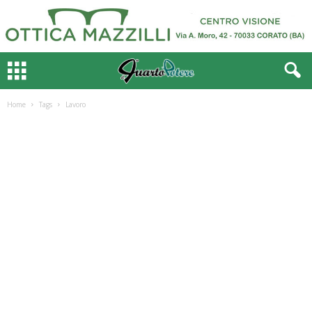
Home
Tags
Lavoro