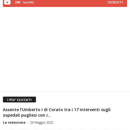
299
Iscritti
ISCRIVITI
I PIU' CLICCATI
Assente l’Umberto I di Corato tra i 17 interventi sugli
ospedali pugliesi con i...
La redazione
-
29 Maggio 2022