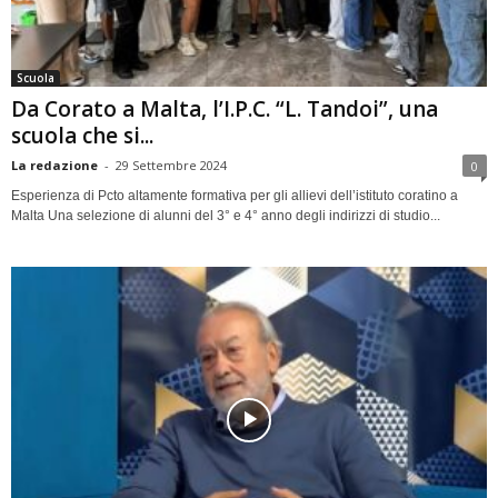
Scuola
Da Corato a Malta, l’I.P.C. “L. Tandoi”, una
scuola che si...
La redazione
-
29 Settembre 2024
0
Esperienza di Pcto altamente formativa per gli allievi dell’istituto coratino a
Malta Una selezione di alunni del 3° e 4° anno degli indirizzi di studio...