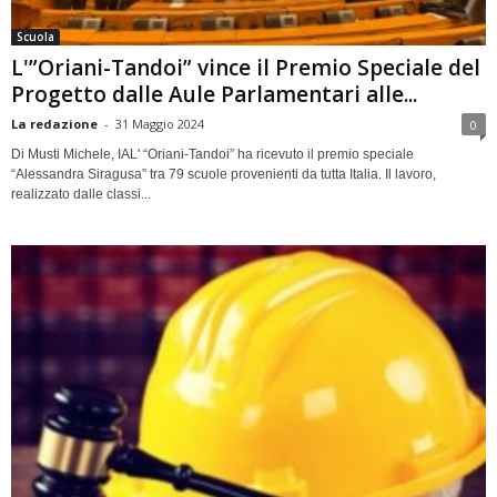
Scuola
L'”Oriani-Tandoi” vince il Premio Speciale del
Progetto dalle Aule Parlamentari alle...
La redazione
-
31 Maggio 2024
0
Di Musti Michele, IAL' “Oriani-Tandoi” ha ricevuto il premio speciale
“Alessandra Siragusa” tra 79 scuole provenienti da tutta Italia. Il lavoro,
realizzato dalle classi...