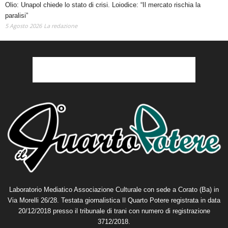
Olio: Unapol chiede lo stato di crisi. Loiodice: “Il mercato rischia la
paralisi”
5 Agosto 2026
La redazione
Laboratorio Mediatico Associazione Culturale con sede a Corato (Ba) in
Via Morelli 26/28. Testata giornalistica Il Quarto Potere registrata in data
20/12/2018 presso il tribunale di trani con numero di registrazione
3712/2018.