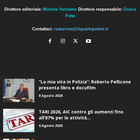
Direttore editoriale:
Michele Varesano
Direttore responsabile:
Grazia
Petta
Contattaci:
redazione@ilquartopotere.it
ALTRE NOTIZIE
“La mia vita in Polizia”: Roberto Pellicone
presenta libro e docufilm
8 Agosto 2026
TARI 2026, AIC contro gli aumenti fino
all’87% per le attività...
6 Agosto 2026