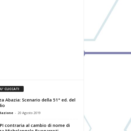
IU' CLICCATI
za Abazia: Scenario della 51° ed. del
io
dazione
-
20 Agosto 2019
PI contraria al cambio di nome di
za Michelangelo Buonarroti