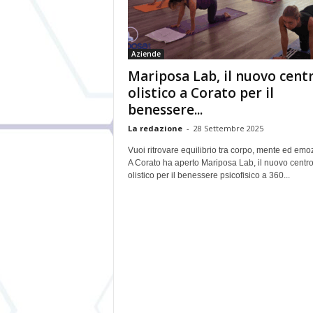
Aziende
Mariposa Lab, il nuovo cent
olistico a Corato per il
benessere...
La redazione
-
28 Settembre 2025
Vuoi ritrovare equilibrio tra corpo, mente ed emo
A Corato ha aperto Mariposa Lab, il nuovo centr
olistico per il benessere psicofisico a 360...