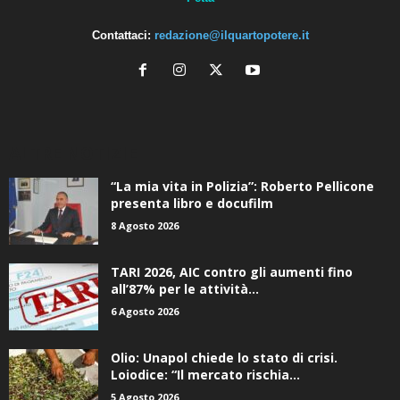
Contattaci:
redazione@ilquartopotere.it
ALTRE NOTIZIE
“La mia vita in Polizia”: Roberto Pellicone
presenta libro e docufilm
8 Agosto 2026
TARI 2026, AIC contro gli aumenti fino
all’87% per le attività...
6 Agosto 2026
Olio: Unapol chiede lo stato di crisi.
Loiodice: “Il mercato rischia...
5 Agosto 2026