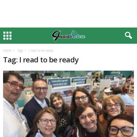
Home
Tags
I read to be ready
Tag: I read to be ready