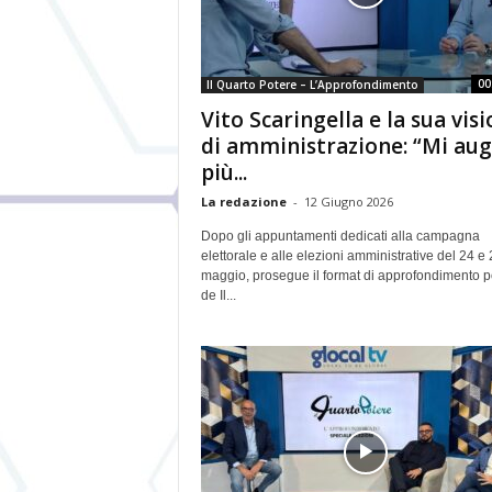
00
Il Quarto Potere – L’Approfondimento
Vito Scaringella e la sua vis
di amministrazione: “Mi au
più...
La redazione
-
12 Giugno 2026
Dopo gli appuntamenti dedicati alla campagna
elettorale e alle elezioni amministrative del 24 e
maggio, prosegue il format di approfondimento po
de Il...