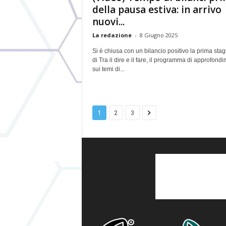
della pausa estiva: in arrivo
nuovi...
La redazione
-
8 Giugno 2025
Si è chiusa con un bilancio positivo la prima sta
di Tra il dire e il fare, il programma di approfond
sui temi di...
1
2
3