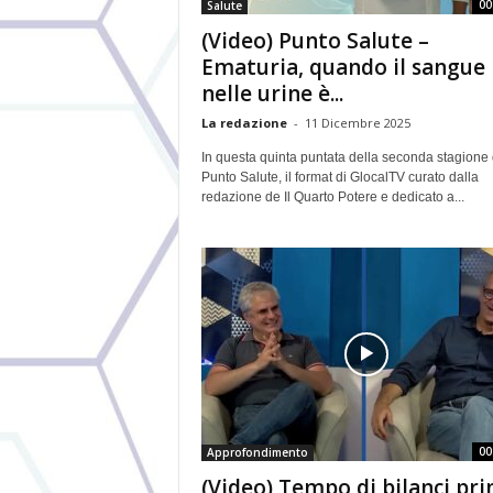
00
Salute
(Video) Punto Salute –
Ematuria, quando il sangue
nelle urine è...
La redazione
-
11 Dicembre 2025
In questa quinta puntata della seconda stagione 
Punto Salute, il format di GlocalTV curato dalla
redazione de Il Quarto Potere e dedicato a...
00
Approfondimento
(Video) Tempo di bilanci pr