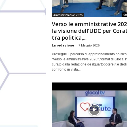
00
Amministrative 2026
Verso le amministrative 202
la visione dell’UDC per Cora
tra politica,...
La redazione
-
7 Maggio 2026
Prosegue il percorso di approfondimento politico
“Verso le amministrative 2026”, format di GlocalT
curato dalla redazione de ilquartopotere.it e dedi
confronto in vista...