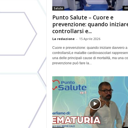
00
Salute
Punto Salute – Cuore e
prevenzione: quando iniziar
controllarsi e...
La redazione
-
15 Aprile 2026
Cuore e prevenzione: quando iniziare davvero a
controllarsiLe malattie cardiovascolari rapprese
una delle principali cause di mortalità, ma una co
prevenzione può fare la...