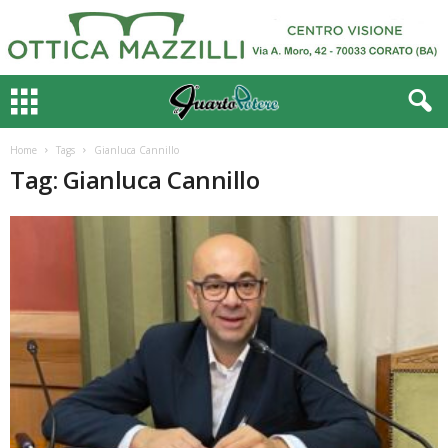
Home
Tags
Gianluca Cannillo
Tag: Gianluca Cannillo