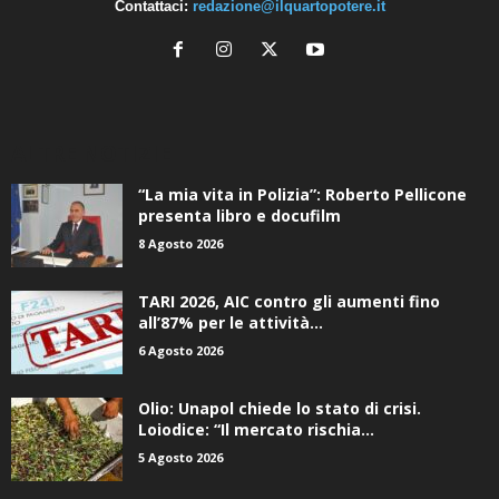
Contattaci:
redazione@ilquartopotere.it
ALTRE NOTIZIE
“La mia vita in Polizia”: Roberto Pellicone
presenta libro e docufilm
8 Agosto 2026
TARI 2026, AIC contro gli aumenti fino
all’87% per le attività...
6 Agosto 2026
Olio: Unapol chiede lo stato di crisi.
Loiodice: “Il mercato rischia...
5 Agosto 2026