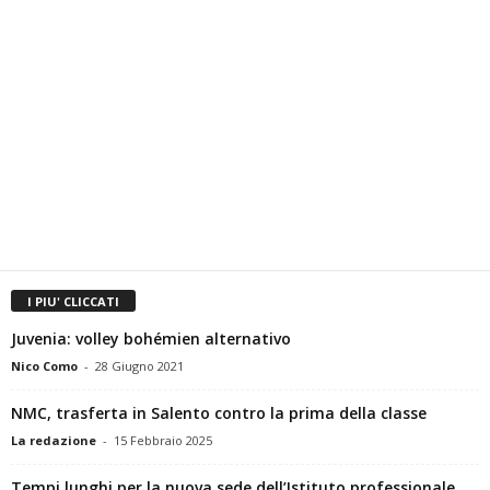
I PIU' CLICCATI
Juvenia: volley bohémien alternativo
Nico Como
-
28 Giugno 2021
NMC, trasferta in Salento contro la prima della classe
La redazione
-
15 Febbraio 2025