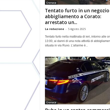
Cronaca
Tentato furto in un negozio
abbigliamento a Corato:
arrestato un...
La redazione
-
5 Agosto 2025
Tentato furto nella mattinata di ieri, intorno alle o
13:00, ai danni di una nota attività di abbigliame
situata in via Ruvo. L’allarme è...
Cronaca