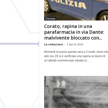
Cronaca
Corato, rapina in una
parafarmacia in via Dante:
malvivente bloccato con...
La redazione
-
2 Aprile 2026
Momenti di paura questa sera a Corato, dove int
alle ore 20 si è verificata una rapina ai danni di
un’attività commerciale situata in...