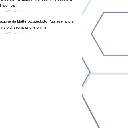
 Palomba
to 2026
La redazione
tazione da blatte, Acquedotto Pugliese lancia
rvizio di segnalazione online
to 2026
La redazione