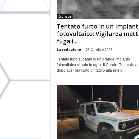
Cronaca
Tentato furto in un impiant
fotovoltaico: Vigilanza mett
fuga i...
La redazione
-
28 Ottobre 2025
Tentato furto ai danni di un grande impianto
fotovoltaico situato in agro di Corato. Tre malviven
dopo aver praticato un taglio alla rete di...