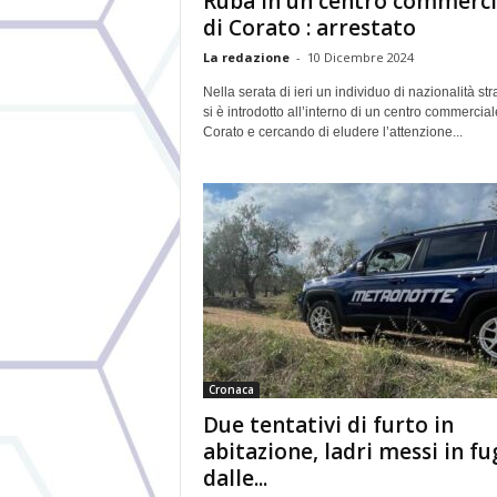
Ruba in un centro commerci
di Corato : arrestato
La redazione
-
10 Dicembre 2024
Nella serata di ieri un individuo di nazionalità str
si è introdotto all’interno di un centro commercial
Corato e cercando di eludere l’attenzione...
Cronaca
Due tentativi di furto in
abitazione, ladri messi in fu
dalle...