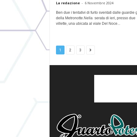
La redazione
-
6 Novembre 2024
Ben due i tentativi di furto sventati dalle guardie 
della Metronotte.Nella serata di ieri, presso due
villette, una ubicata al viale Del Noce...
1
2
3