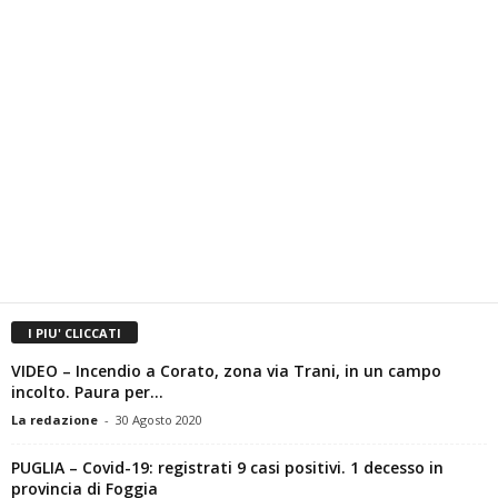
I PIU' CLICCATI
VIDEO – Incendio a Corato, zona via Trani, in un campo
incolto. Paura per...
La redazione
-
30 Agosto 2020
PUGLIA – Covid-19: registrati 9 casi positivi. 1 decesso in
provincia di Foggia