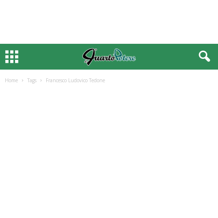
Home
Tags
Francesco Ludovico Tedone